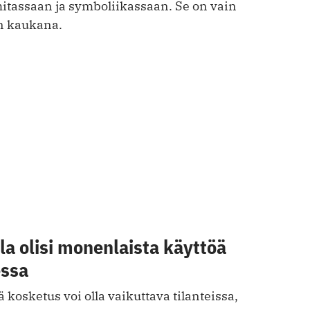
mitassaan ja symboliikassaan. Se on vain
in kaukana.
a olisi monenlaista käyttöä
essa
 kosketus voi olla vaikuttava tilanteissa,