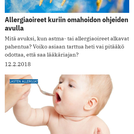
Allergiaoireet kuriin omahoidon ohjeiden
avulla
Mitä avuksi, kun astma- tai allergiaoireet alkavat
pahentua? Voiko asiaan tarttua heti vai pitääkö
odottaa, että saa lääkäriajan?
12.2.2018
LASTEN ALLERGIAT