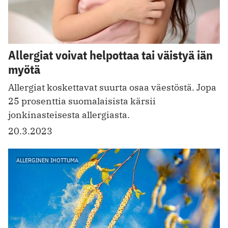
Allergiat voivat helpottaa tai väistyä iän
myötä
Allergiat koskettavat suurta osaa väestöstä. Jopa
25 prosenttia suomalaisista kärsii
jonkinasteisesta allergiasta.
20.3.2023
ALLERGINEN IHOTTUMA