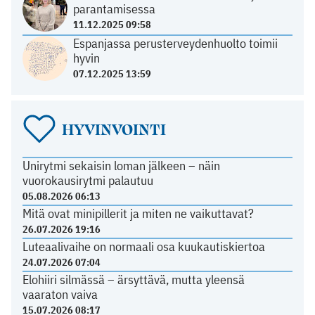
parantamisessa
11.12.2025 09:58
Espanjassa perusterveydenhuolto toimii
hyvin
07.12.2025 13:59
HYVINVOINTI
Unirytmi sekaisin loman jälkeen – näin
vuorokausirytmi palautuu
05.08.2026 06:13
Mitä ovat minipillerit ja miten ne vaikuttavat?
26.07.2026 19:16
Luteaalivaihe on normaali osa kuukautiskiertoa
24.07.2026 07:04
Elohiiri silmässä – ärsyttävä, mutta yleensä
vaaraton vaiva
15.07.2026 08:17