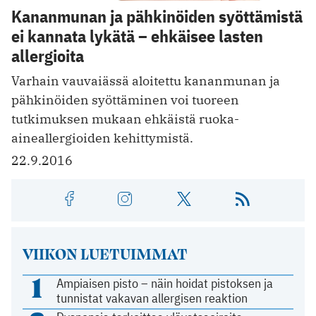
Kananmunan ja pähkinöiden syöttämistä
ei kannata lykätä – ehkäisee lasten
allergioita
Varhain vauvaiässä aloitettu kananmunan ja
pähkinöiden syöttäminen voi tuoreen
tutkimuksen mukaan ehkäistä ruoka-
aineallergioiden kehittymistä.
22.9.2016
VIIKON LUETUIMMAT
1
Ampiaisen pisto – näin hoidat pistoksen ja
tunnistat vakavan allergisen reaktion