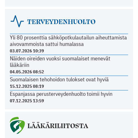
TERVEYDENHUOLTO
Yli 80 prosenttia sähköpotkulautailun aiheuttamista
aivovammoista sattui humalassa
03.07.2026 10:39
Näiden oireiden vuoksi suomalaiset menevät
lääkäriin
04.05.2026 08:52
Suomalaisen tehohoidon tulokset ovat hyviä
15.12.2025 08:19
Espanjassa perusterveydenhuolto toimii hyvin
07.12.2025 13:59
LÄÄKÄRILIITOSTA