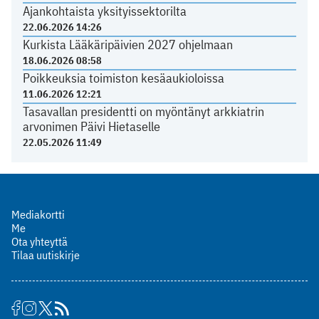
Ajankohtaista yksityissektorilta
22.06.2026 14:26
Kurkista Lääkäripäivien 2027 ohjelmaan
18.06.2026 08:58
Poikkeuksia toimiston kesäaukioloissa
11.06.2026 12:21
Tasavallan presidentti on myöntänyt arkkiatrin
arvonimen Päivi Hietaselle
22.05.2026 11:49
Mediakortti
Me
Ota yhteyttä
Tilaa uutiskirje