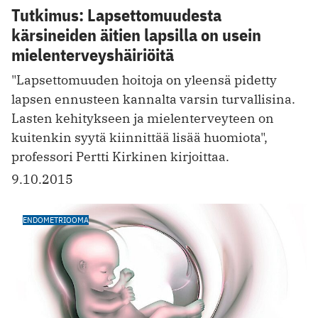
Tutkimus: Lapsettomuudesta
kärsineiden äitien lapsilla on usein
mielenterveyshäiriöitä
"Lapsettomuuden hoitoja on yleensä pidetty
lapsen ennusteen kannalta varsin turvallisina.
Lasten kehitykseen ja mielenterveyteen on
kuitenkin syytä kiinnittää lisää huomiota",
professori Pertti Kirkinen kirjoittaa.
9.10.2015
ENDOMETRIOOMA