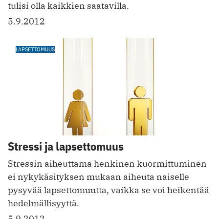
tulisi olla kaikkien saatavilla.
5.9.2012
LAPSETTOMUUS
Stressi ja lapsettomuus
Stressin aiheuttama henkinen kuormittuminen
ei nykykäsityksen mukaan aiheuta naiselle
pysyvää lapsettomuutta, vaikka se voi heikentää
hedelmällisyyttä.
5.9.2012