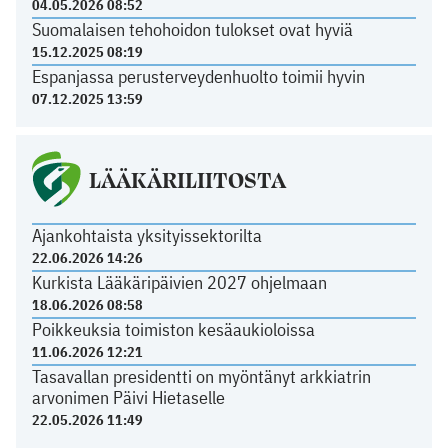
04.05.2026 08:52
Suomalaisen tehohoidon tulokset ovat hyviä
15.12.2025 08:19
Espanjassa perusterveydenhuolto toimii hyvin
07.12.2025 13:59
LÄÄKÄRILIITOSTA
Ajankohtaista yksityissektorilta
22.06.2026 14:26
Kurkista Lääkäripäivien 2027 ohjelmaan
18.06.2026 08:58
Poikkeuksia toimiston kesäaukioloissa
11.06.2026 12:21
Tasavallan presidentti on myöntänyt arkkiatrin
arvonimen Päivi Hietaselle
22.05.2026 11:49