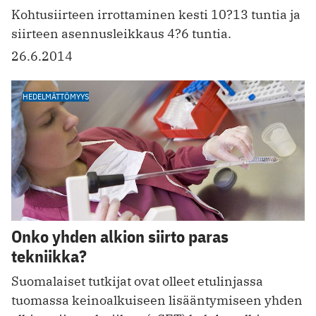
Kohtusiirteen irrottaminen kesti 10?13 tuntia ja
siirteen asennusleikkaus 4?6 tuntia.
26.6.2014
HEDELMÄTTÖMYYS
Onko yhden alkion siirto paras
tekniikka?
Suomalaiset tutkijat ovat olleet etulinjassa
tuomassa keinoalkuiseen lisääntymiseen yhden