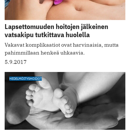
Lapsettomuuden hoitojen jälkeinen
vatsakipu tutkittava huolella
Vakavat komplikaatiot ovat harvinaisia, mutta
pahimmillaan henkeä uhkaavia.
5.9.2017
HEDELMÖITYSHOIDOT