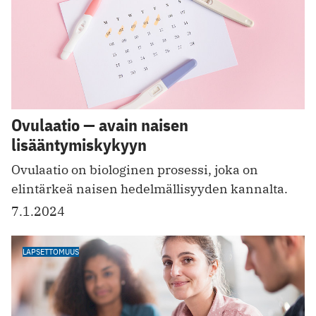
Ovulaatio — avain naisen
lisääntymiskykyyn
Ovulaatio on biologinen prosessi, joka on
elintärkeä naisen hedelmällisyyden kannalta.
7.1.2024
LAPSETTOMUUS