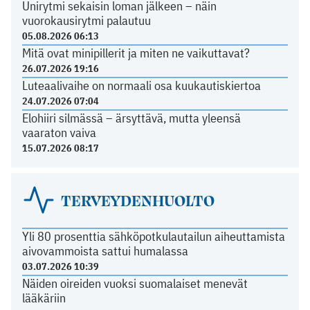
Unirytmi sekaisin loman jälkeen – näin
vuorokausirytmi palautuu
05.08.2026 06:13
Mitä ovat minipillerit ja miten ne vaikuttavat?
26.07.2026 19:16
Luteaalivaihe on normaali osa kuukautiskiertoa
24.07.2026 07:04
Elohiiri silmässä – ärsyttävä, mutta yleensä
vaaraton vaiva
15.07.2026 08:17
TERVEYDENHUOLTO
Yli 80 prosenttia sähköpotkulautailun aiheuttamista
aivovammoista sattui humalassa
03.07.2026 10:39
Näiden oireiden vuoksi suomalaiset menevät
lääkäriin