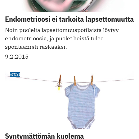
Endometrioosi ei tarkoita lapsettomuutta
Noin puolelta lapsettomuuspotilaista löytyy
endometrioosia, ja puolet heistä tulee
spontaanisti raskaaksi.
9.2.2015
ÄITIYS
Syntymättömän kuolema