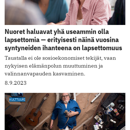
Nuoret haluavat yhä useammin olla
lapsettomia — erityisesti näinä vuosina
syntyneiden ihanteena on lapsettomuus
Taustalla ei ole sosioekonomiset tekijät, vaan
nykyisen elämänpolun muuttuminen ja
valinnanvapauden kasvaminen.
8.9.2023
KULTTUURI