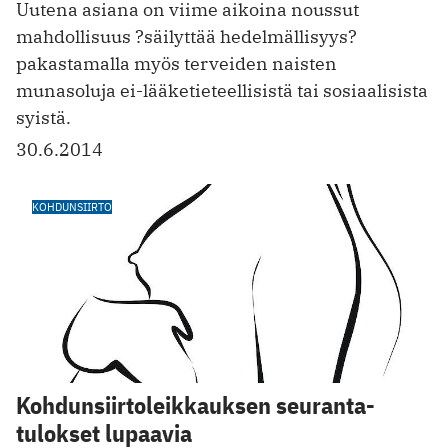
Uutena asiana on viime aikoina noussut
mahdollisuus ?säilyttää hedelmällisyys?
pakastamalla myös terveiden naisten
munasoluja ei-lääketieteellisistä tai sosiaalisista
syistä.
30.6.2014
KOHDUNSIIRTO
Kohdunsiirtoleikkauksen seuranta­
tulokset lupaavia