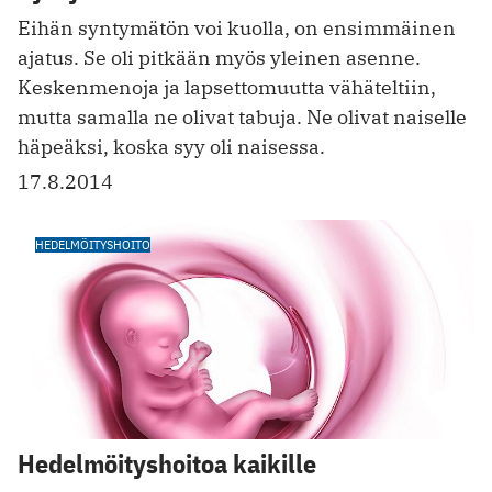
Eihän syntymätön voi kuolla, on ­ensimmäinen
ajatus. Se oli pitkään myös yleinen asenne.
Keskenmenoja ja ­lapsettomuutta vähäteltiin,
mutta samalla ne olivat tabuja. Ne olivat naiselle
­häpeäksi, koska syy oli naisessa.
17.8.2014
HEDELMÖITYSHOITO
Hedelmöityshoitoa kaikille