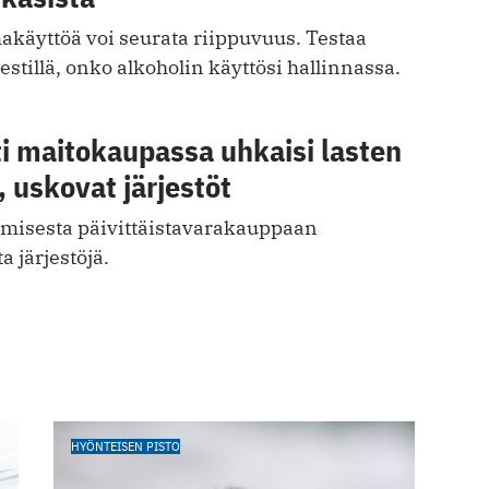
akäyttöä voi seurata riippuvuus. Testaa
estillä, onko alkoholin käyttösi hallinnassa.
i maitokaupassa uhkaisi lasten
, uskovat järjestöt
aamisesta päivittäistavarakauppaan
a järjestöjä.
HYÖNTEISEN PISTO