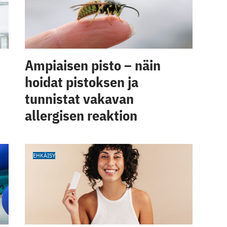
Ampiaisen pisto – näin
hoidat pistoksen ja
tunnistat vakavan
allergisen reaktion
EHKÄISY