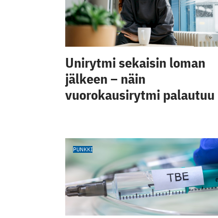
Unirytmi sekaisin loman
jälkeen – näin
vuorokausirytmi palautuu
PUNKKI