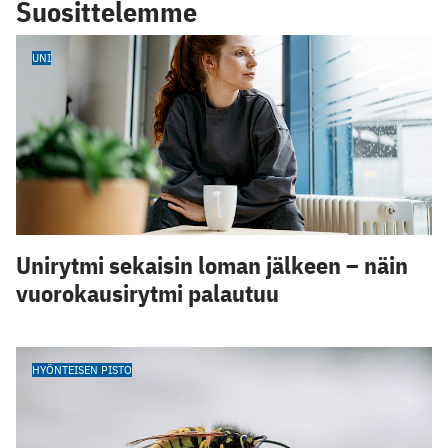
Suosittelemme
UNI
Unirytmi sekaisin loman jälkeen – näin
vuorokausirytmi palautuu
HYÖNTEISEN PISTO