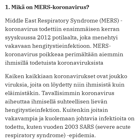
1. Mikä on MERS-koronavirus?
Middle East Respiratory Syndrome (MERS) -
koronavirus todettiin ensimmäisen kerran
syyskuussa 2012 potilaalta, joka menehtyi
vakavaan hengitystieinfektioon. MERS-
koronavirus poikkeaa perimältään aiemmin
ihmisillä todetuista koronaviruksista
Kaiken kaikkiaan koronavirukset ovat joukko
viruksia, joita on löydetty niin ihmisistä kuin
eläimistäkin. Tavallisimmin koronavirus
aiheuttaa ihmisellä suhteellisen lievän
hengitystieinfektion. Kuitenkin joitain
vakavampia ja kuolemaan johtavia infektioita on
todettu, kuten vuoden 2003 SARS (severe acute
respiratory syndrome) -epidemia.