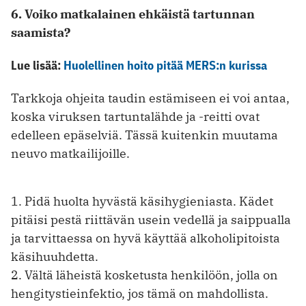
6. Voiko matkalainen ehkäistä tartunnan
saamista?
Lue lisää:
Huolellinen hoito pitää MERS:n kurissa
Tarkkoja ohjeita taudin estämiseen ei voi antaa,
koska viruksen tartuntalähde ja -reitti ovat
edelleen epäselviä. Tässä kuitenkin muutama
neuvo matkailijoille.
1. Pidä huolta hyvästä käsihygieniasta. Kädet
pitäisi pestä riittävän usein vedellä ja saippualla
ja tarvittaessa on hyvä käyttää alkoholipitoista
käsihuuhdetta.
2. Vältä läheistä kosketusta henkilöön, jolla on
hengitystieinfektio, jos tämä on mahdollista.