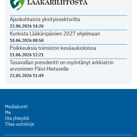
LÄÄKÄRILIITOSTA
Ajankohtaista yksityissektorilta
22.06.2026 14:26
Kurkista Lääkäripäivien 2027 ohjelmaan
18.06.2026 08:58
Poikkeuksia toimiston kesäaukioloissa
11.06.2026 12:21
Tasavallan presidentti on myöntänyt arkkiatrin
arvonimen Päivi Hietaselle
22.05.2026 11:49
Mediakortti
Me
Ota yhteyttä
Tilaa uutiskirje