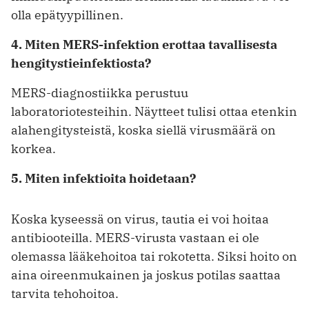
olla epätyypillinen.
4. Miten MERS-infektion erottaa tavallisesta
hengitystieinfektiosta?
MERS-diagnostiikka perustuu
laboratoriotesteihin. Näytteet tulisi ottaa etenkin
alahengitysteistä, koska siellä virusmäärä on
korkea.
5. Miten infektioita hoidetaan?
Koska kyseessä on virus, tautia ei voi hoitaa
antibiooteilla. MERS-virusta vastaan ei ole
olemassa lääkehoitoa tai rokotetta. Siksi hoito on
aina oireenmukainen ja joskus potilas saattaa
tarvita tehohoitoa.