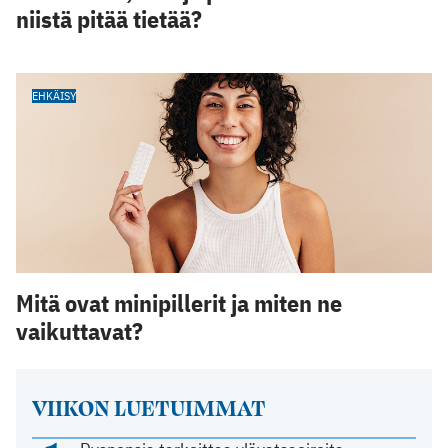
niistä pitää tietää?
EHKÄISY
Mitä ovat minipillerit ja miten ne
vaikuttavat?
VIIKON LUETUIMMAT