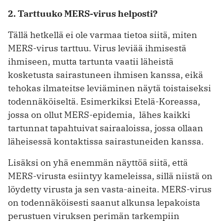
2. Tarttuuko MERS-virus helposti?
Tällä hetkellä ei ole varmaa tietoa siitä, miten
MERS-virus tarttuu. Virus leviää ihmisestä
ihmiseen, mutta tartunta vaatii läheistä
kosketusta sairastuneen ihmisen kanssa, eikä
tehokas ilmateitse leviäminen näytä toistaiseksi
todennäköiseltä. Esimerkiksi Etelä-Koreassa,
jossa on ollut MERS-epidemia, lähes kaikki
tartunnat tapahtuivat sairaaloissa, jossa ollaan
läheisessä kontaktissa sairastuneiden kanssa.
Lisäksi on yhä enemmän näyttöä siitä, että
MERS-virusta esiintyy kameleissa, sillä niistä on
löydetty virusta ja sen vasta-aineita. MERS-virus
on todennäköisesti saanut alkunsa lepakoista
perustuen viruksen perimän tarkempiin