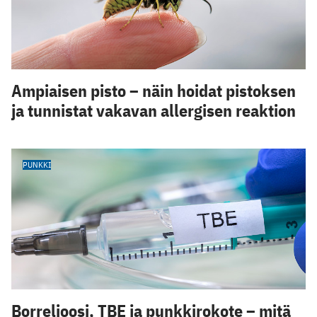
Ampiaisen pisto – näin hoidat pistoksen
ja tunnistat vakavan allergisen reaktion
PUNKKI
Borrelioosi, TBE ja punkkirokote – mitä