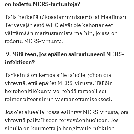
on todettu MERS-tartuntoja?
Tällä hetkellä ulkoasianministeriö tai Maailman
Terveysjärjestö WHO eivät ole kehottaneet
välttämään matkustamista maihin, joissa on
todettu MERS-tartunta.
9. Mitä teen, jos epäilen sairastuneeni MERS-
infektioon?
Tärkeintä on kertoa sille taholle, johon otat
yhteyttä, että epäilet MERS-virusta. Tällöin
hoitohenkilökunta voi tehdä tarpeelliset
toimenpiteet sinun vastaanottamiseksesi.
Jos olet alueella, jossa esiintyy MERS-virusta, ota
yhteyttä paikalliseen terveydenhuoltoon. Jos
sinulla on kuumetta ja hengitystieinfektion