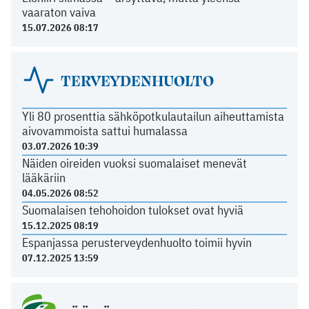
vaaraton vaiva
15.07.2026 08:17
TERVEYDENHUOLTO
Yli 80 prosenttia sähköpotkulautailun aiheuttamista
aivovammoista sattui humalassa
03.07.2026 10:39
Näiden oireiden vuoksi suomalaiset menevät
lääkäriin
04.05.2026 08:52
Suomalaisen tehohoidon tulokset ovat hyviä
15.12.2025 08:19
Espanjassa perusterveydenhuolto toimii hyvin
07.12.2025 13:59