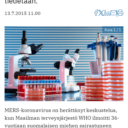
tiedetään.
13.7.2015 11.00
Kuva 1 / 1
MERS-koronavirus on herättänyt keskustelua,
kun Maailman terveysjärjestö WHO ilmoitti 36-
vuotiaan suomalaisen miehen sairastuneen