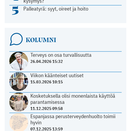
kysymys?
5
Palleatyrä: syyt, oireet ja hoito
KOLUMNI
Terveys on osa turvallisuutta
26.04.2026 15:32
Viikon käänteiset uutiset
15.03.2026 10:15
Kosketuksella olisi monenlaista käyttöä
parantamisessa
11.12.2025 09:58
Espanjassa perusterveydenhuolto toimii
hyvin
07.12.2025 13:59