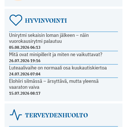
HYVINVOINTI
Unirytmi sekaisin loman jälkeen – näin
vuorokausirytmi palautuu
05.08.2026 06:13
Mitä ovat minipillerit ja miten ne vaikuttavat?
26.07.2026 19:16
Luteaalivaihe on normaali osa kuukautiskiertoa
24.07.2026 07:04
Elohiiri silmässä – ärsyttävä, mutta yleensä
vaaraton vaiva
15.07.2026 08:17
TERVEYDENHUOLTO