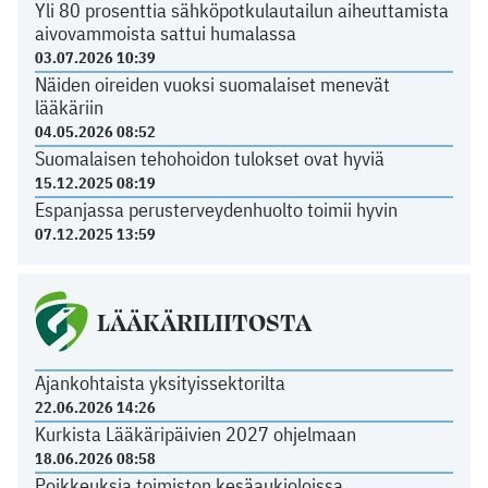
Yli 80 prosenttia sähköpotkulautailun aiheuttamista
aivovammoista sattui humalassa
03.07.2026 10:39
Näiden oireiden vuoksi suomalaiset menevät
lääkäriin
04.05.2026 08:52
Suomalaisen tehohoidon tulokset ovat hyviä
15.12.2025 08:19
Espanjassa perusterveydenhuolto toimii hyvin
07.12.2025 13:59
LÄÄKÄRILIITOSTA
Ajankohtaista yksityissektorilta
22.06.2026 14:26
Kurkista Lääkäripäivien 2027 ohjelmaan
18.06.2026 08:58
Poikkeuksia toimiston kesäaukioloissa