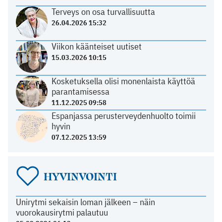
Terveys on osa turvallisuutta
26.04.2026 15:32
Viikon käänteiset uutiset
15.03.2026 10:15
Kosketuksella olisi monenlaista käyttöä
parantamisessa
11.12.2025 09:58
Espanjassa perusterveydenhuolto toimii
hyvin
07.12.2025 13:59
HYVINVOINTI
Unirytmi sekaisin loman jälkeen – näin
vuorokausirytmi palautuu