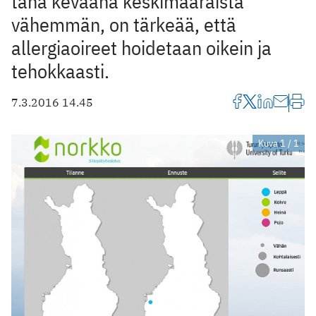
tänä keväänä keskimääräistä
vähemmän, on tärkeää, että
allergiaoireet hoidetaan oikein ja
tehokkaasti.
7.3.2016 14.45
Kuva 1 / 1