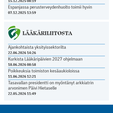
15.12.2025 08:19
Espanjassa perusterveydenhuolto toimii hyvin
07.12.2025 13:59
LÄÄKÄRILIITOSTA
Ajankohtaista yksityissektorilta
22.06.2026 14:26
Kurkista Lääkäripäivien 2027 ohjelmaan
18.06.2026 08:58
Poikkeuksia toimiston kesäaukioloissa
11.06.2026 12:21
Tasavallan presidentti on myöntänyt arkkiatrin
arvonimen Päivi Hietaselle
22.05.2026 11:49