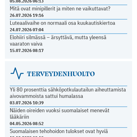
05.08.2026 06:13
Mitä ovat minipillerit ja miten ne vaikuttavat?
26.07.2026 19:16
Luteaalivaihe on normaali osa kuukautiskiertoa
24.07.2026 07:04
Elohiiri silmässä – ärsyttävä, mutta yleensä
vaaraton vaiva
15.07.2026 08:17
TERVEYDENHUOLTO
Yli 80 prosenttia sähköpotkulautailun aiheuttamista
aivovammoista sattui humalassa
03.07.2026 10:39
Näiden oireiden vuoksi suomalaiset menevät
lääkäriin
04.05.2026 08:52
Suomalaisen tehohoidon tulokset ovat hyviä