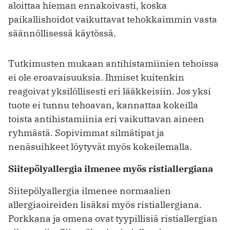
aloittaa hieman ennakoivasti, koska
paikallishoidot vaikuttavat tehokkaimmin vasta
säännöllisessä käytössä.
Tutkimusten mukaan antihistamiinien tehoissa
ei ole eroavaisuuksia. Ihmiset kuitenkin
reagoivat yksilöllisesti eri lääkkeisiin. Jos yksi
tuote ei tunnu tehoavan, kannattaa kokeilla
toista antihistamiinia eri vaikuttavan aineen
ryhmästä. Sopivimmat silmätipat ja
nenäsuihkeet löytyvät myös kokeilemalla.
Siitepölyallergia ilmenee myös ristiallergiana
Siitepölyallergia ilmenee normaalien
allergiaoireiden lisäksi myös ristiallergiana.
Porkkana ja omena ovat tyypillisiä ristiallergian