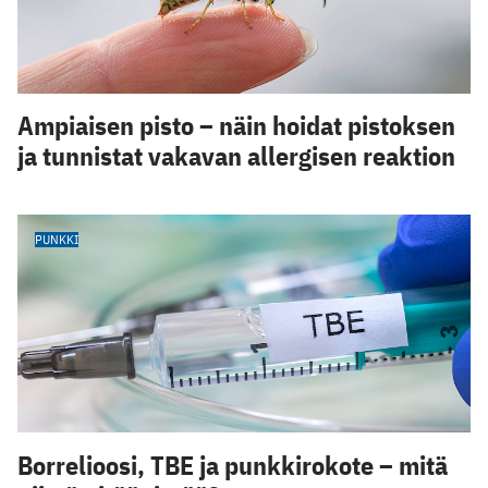
Ampiaisen pisto – näin hoidat pistoksen
ja tunnistat vakavan allergisen reaktion
PUNKKI
Borrelioosi, TBE ja punkkirokote – mitä