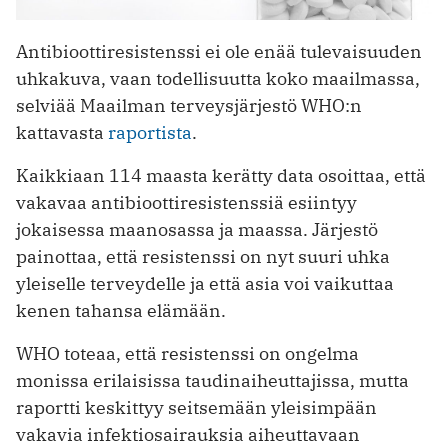
Antibioottiresistenssi ei ole enää tulevaisuuden
uhkakuva, vaan todellisuutta koko maailmassa,
selviää Maailman terveysjärjestö WHO:n
kattavasta
raportista
.
Kaikkiaan 114 maasta kerätty data osoittaa, että
vakavaa antibioottiresistenssiä esiintyy
jokaisessa maanosassa ja maassa. Järjestö
painottaa, että resistenssi on nyt suuri uhka
yleiselle terveydelle ja että asia voi vaikuttaa
kenen tahansa elämään.
WHO toteaa, että resistenssi on ongelma
monissa erilaisissa taudinaiheuttajissa, mutta
raportti keskittyy seitsemään yleisimpään
vakavia infektiosairauksia aiheuttavaan