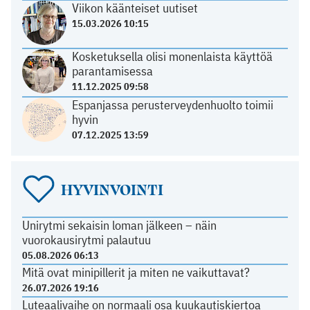
Viikon käänteiset uutiset
15.03.2026 10:15
Kosketuksella olisi monenlaista käyttöä
parantamisessa
11.12.2025 09:58
Espanjassa perusterveydenhuolto toimii
hyvin
07.12.2025 13:59
HYVINVOINTI
Unirytmi sekaisin loman jälkeen – näin
vuorokausirytmi palautuu
05.08.2026 06:13
Mitä ovat minipillerit ja miten ne vaikuttavat?
26.07.2026 19:16
Luteaalivaihe on normaali osa kuukautiskiertoa