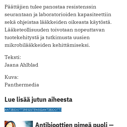
Päättäjien tulee panostaa resistenssin
seurantaan ja laboratorioiden kapasiteettiin
sekä ohjeistaa lääkkeiden oikeasta käytöstä.
Lääketeollisuuden toivotaan nopeuttavan
tuotekehitystä ja tutkimusta uusien
mikrobilääkkeiden kehittämiseksi.
Teksti:
Jaana Ahlblad
Kuva:
Panthermedia
Lue lisää jutun aiheesta
ANTIBIOOTTIRESISTENSSI
ANTIBIOOTTI
Antibioottien pimeä puoli —