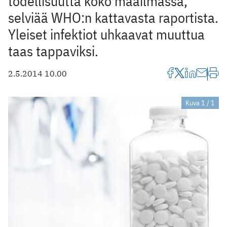
todellisuutta koko maailmassa,
selviää WHO:n kattavasta raportista.
Yleiset infektiot uhkaavat muuttua
taas tappaviksi.
2.5.2014 10.00
Kuva 1 / 1