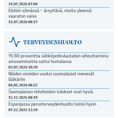
24.07.2026 07:04
Elohiiri silmässä – ärsyttävä, mutta yleensä
vaaraton vaiva
15.07.2026 08:17
TERVEYDENHUOLTO
Yli 80 prosenttia sähköpotkulautailun aiheuttamista
aivovammoista sattui humalassa
03.07.2026 10:39
Näiden oireiden vuoksi suomalaiset menevät
lääkäriin
04.05.2026 08:52
Suomalaisen tehohoidon tulokset ovat hyviä
15.12.2025 08:19
Espanjassa perusterveydenhuolto toimii hyvin
07.12.2025 13:59