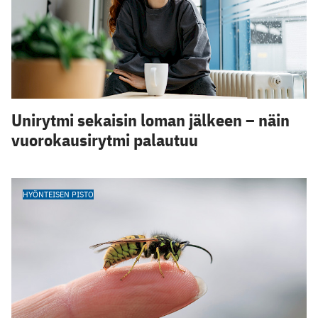
Unirytmi sekaisin loman jälkeen – näin
vuorokausirytmi palautuu
HYÖNTEISEN PISTO