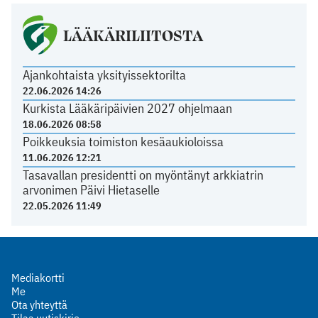
LÄÄKÄRILIITOSTA
Ajankohtaista yksityissektorilta
22.06.2026 14:26
Kurkista Lääkäripäivien 2027 ohjelmaan
18.06.2026 08:58
Poikkeuksia toimiston kesäaukioloissa
11.06.2026 12:21
Tasavallan presidentti on myöntänyt arkkiatrin
arvonimen Päivi Hietaselle
22.05.2026 11:49
Mediakortti
Me
Ota yhteyttä
Tilaa uutiskirje