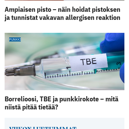
Ampiaisen pisto – näin hoidat pistoksen
ja tunnistat vakavan allergisen reaktion
PUNKKI
Borrelioosi, TBE ja punkkirokote – mitä
niistä pitää tietää?
VIIKON LUETUIMMAT