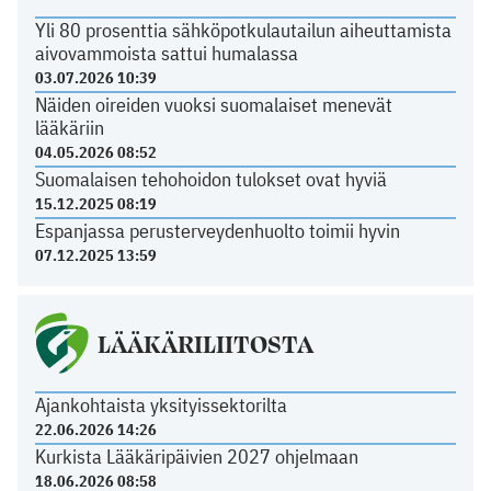
Yli 80 prosenttia sähköpotkulautailun aiheuttamista
aivovammoista sattui humalassa
03.07.2026 10:39
Näiden oireiden vuoksi suomalaiset menevät
lääkäriin
04.05.2026 08:52
Suomalaisen tehohoidon tulokset ovat hyviä
15.12.2025 08:19
Espanjassa perusterveydenhuolto toimii hyvin
07.12.2025 13:59
LÄÄKÄRILIITOSTA
Ajankohtaista yksityissektorilta
22.06.2026 14:26
Kurkista Lääkäripäivien 2027 ohjelmaan
18.06.2026 08:58