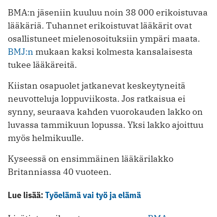
BMA:n jäseniin kuuluu noin 38 000 erikoistuvaa
lääkäriä. Tuhannet erikoistuvat lääkärit ovat
osallistuneet mielenosoituksiin ympäri maata.
BMJ:n
mukaan kaksi kolmesta kansalaisesta
tukee lääkäreitä.
Kiistan osapuolet jatkanevat keskeytyneitä
neuvotteluja loppuviikosta. Jos ratkaisua ei
synny, seuraava kahden vuorokauden lakko on
luvassa tammikuun lopussa. Yksi lakko ajoittuu
myös helmikuulle.
Kyseessä on ensimmäinen lääkärilakko
Britanniassa 40 vuoteen.
Lue lisää:
Työelämä vai työ ja elämä