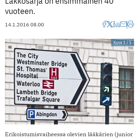
Lakkosarja on ensimmäinen 40
vuoteen.
14.1.2016 08.00
Kuva 1 / 1
Erikoistumisvaiheessa olevien lääkärien (junior