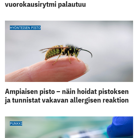
vuorokausirytmi palautuu
HYÖNTEISEN PISTO
Ampiaisen pisto – näin hoidat pistoksen
ja tunnistat vakavan allergisen reaktion
PUNKKI