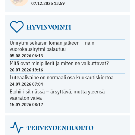
07.12.2025 13:59
HYVINVOINTI
Unirytmi sekaisin loman jälkeen – näin
vuorokausirytmi palautuu
05.08.2026 06:13
Mitä ovat minipillerit ja miten ne vaikuttavat?
26.07.2026 19:16
Luteaalivaihe on normaali osa kuukautiskiertoa
24.07.2026 07:04
Elohiiri silmässä – ärsyttävä, mutta yleensä
vaaraton vaiva
15.07.2026 08:17
TERVEYDENHUOLTO