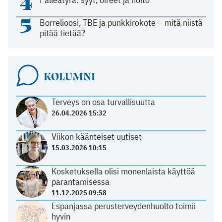
4
5
Borrelioosi, TBE ja punkkirokote – mitä niistä
pitää tietää?
KOLUMNI
Terveys on osa turvallisuutta
26.04.2026 15:32
Viikon käänteiset uutiset
15.03.2026 10:15
Kosketuksella olisi monenlaista käyttöä
parantamisessa
11.12.2025 09:58
Espanjassa perusterveydenhuolto toimii
hyvin