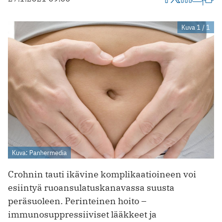
Kuva 1 / 1
Kuva: Panhermedia
Crohnin tauti ikävine komplikaatioineen voi
esiintyä ruoansulatuskanavassa suusta
peräsuoleen. Perinteinen hoito –
immunosuppressiiviset lääkkeet ja