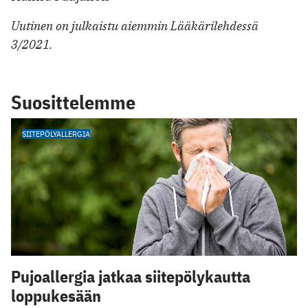
Uutinen on julkaistu aiemmin Lääkärilehdessä
3/2021.
Suosittelemme
SIITEPÖLYALLERGIA
Pujoallergia jatkaa siitepölykautta
loppukesään