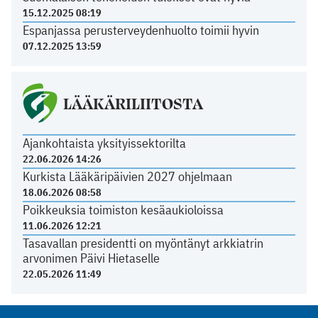
15.12.2025 08:19
Espanjassa perusterveydenhuolto toimii hyvin
07.12.2025 13:59
LÄÄKÄRILIITOSTA
Ajankohtaista yksityissektorilta
22.06.2026 14:26
Kurkista Lääkäripäivien 2027 ohjelmaan
18.06.2026 08:58
Poikkeuksia toimiston kesäaukioloissa
11.06.2026 12:21
Tasavallan presidentti on myöntänyt arkkiatrin
arvonimen Päivi Hietaselle
22.05.2026 11:49