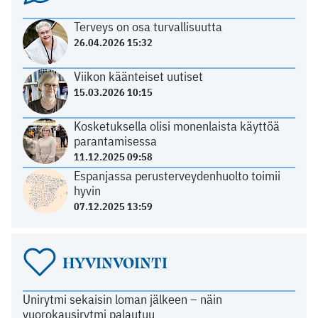
Terveys on osa turvallisuutta
26.04.2026 15:32
Viikon käänteiset uutiset
15.03.2026 10:15
Kosketuksella olisi monenlaista käyttöä
parantamisessa
11.12.2025 09:58
Espanjassa perusterveydenhuolto toimii
hyvin
07.12.2025 13:59
HYVINVOINTI
Unirytmi sekaisin loman jälkeen – näin
vuorokausirytmi palautuu