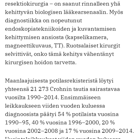
resektiokirurgia – on saanut rinnalleen yhä
kehittyvän biologisen lääkearsenaalin. Myös
diagnostiikka on nopeutunut
endoskopiatekniikoiden ja kuvantamisen
kehittymisen ansiosta (kapselikamera,
magneettikuvaus, TT). Ruotsalaiset kirurgit
selvittivät, onko tämä kehitys vähentänyt
kirurgisen hoidon tarvetta.
Maanlaajuisesta potilasrekisteristä löytyi
yhteensä 21 273 Crohnin tautia sairastavaa
vuosilta 1990–2014. Ensimmäiseen
leikkaukseen viiden vuoden kuluessa
diagnoosista päätyi 54 % potilaista vuosina
1990–95, 40 % vuosina 1996–2000, 20 %
vuosina 2002–2008 ja 17 % vuosina 2009–2014.