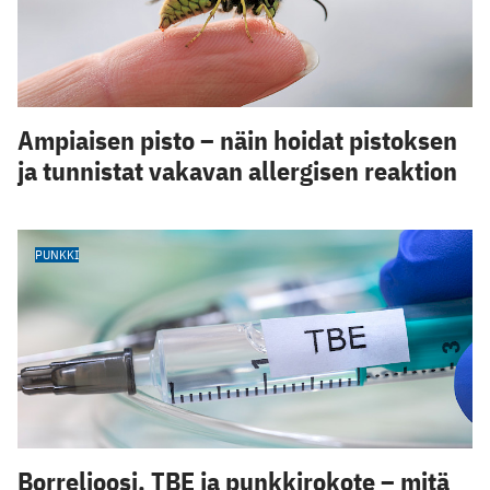
Ampiaisen pisto – näin hoidat pistoksen
ja tunnistat vakavan allergisen reaktion
PUNKKI
Borrelioosi, TBE ja punkkirokote – mitä