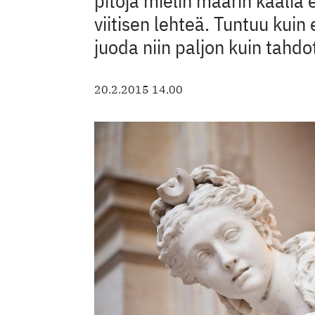
pitoja mielin määrin kaalia e
viitisen lehteä. Tuntuu kuin e
juoda niin paljon kuin tahdo
20.2.2015 14.00