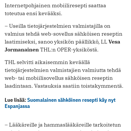
Internetpohjainen mobiiliresepti saattaa
toteutua ensi kevääksi.
– Useilla tietojärjestelmien valmistajilla on
valmius tehdä web-sovellus sähköisen reseptin
laatimiseksi, sanoo yksikön päällikkö, LL
Vesa
Jormanainen
THL:n OPER-yksiköstä.
THL selvitti aikaisemmin keväällä
tietojärjestelmien valmistajien valmiutta tehdä
web- tai mobiilisovellus sähköisen reseptin
laadintaan. Vastauksia saatiin toistakymmentä.
Lue lisää:
Suomalainen sähköinen resepti käy nyt
Espanjassa
– Lääkäreille ja hammaslääkäreille tarkoitetun