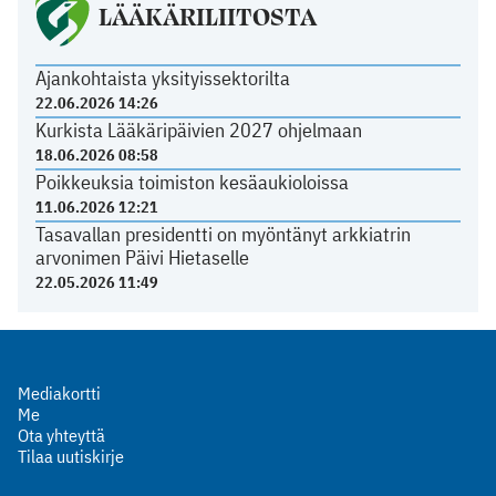
LÄÄKÄRILIITOSTA
Ajankohtaista yksityissektorilta
22.06.2026 14:26
Kurkista Lääkäripäivien 2027 ohjelmaan
18.06.2026 08:58
Poikkeuksia toimiston kesäaukioloissa
11.06.2026 12:21
Tasavallan presidentti on myöntänyt arkkiatrin
arvonimen Päivi Hietaselle
22.05.2026 11:49
Mediakortti
Me
Ota yhteyttä
Tilaa uutiskirje