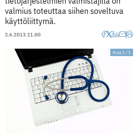
tietojärjestelmien valmistajilla on
valmius toteuttaa siihen soveltuva
käyttöliittymä.
2.6.2013 21.00
Kuva 1 / 1