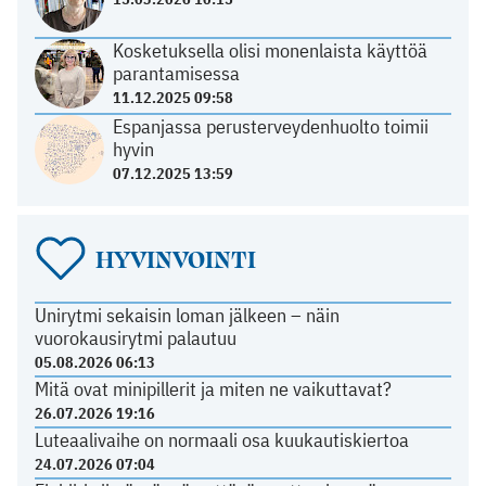
Kosketuksella olisi monenlaista käyttöä
parantamisessa
11.12.2025 09:58
Espanjassa perusterveydenhuolto toimii
hyvin
07.12.2025 13:59
HYVINVOINTI
Unirytmi sekaisin loman jälkeen – näin
vuorokausirytmi palautuu
05.08.2026 06:13
Mitä ovat minipillerit ja miten ne vaikuttavat?
26.07.2026 19:16
Luteaalivaihe on normaali osa kuukautiskiertoa
24.07.2026 07:04