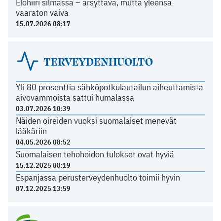
Elohiiri silmässä – ärsyttävä, mutta yleensä
vaaraton vaiva
15.07.2026 08:17
TERVEYDENHUOLTO
Yli 80 prosenttia sähköpotkulautailun aiheuttamista
aivovammoista sattui humalassa
03.07.2026 10:39
Näiden oireiden vuoksi suomalaiset menevät
lääkäriin
04.05.2026 08:52
Suomalaisen tehohoidon tulokset ovat hyviä
15.12.2025 08:19
Espanjassa perusterveydenhuolto toimii hyvin
07.12.2025 13:59