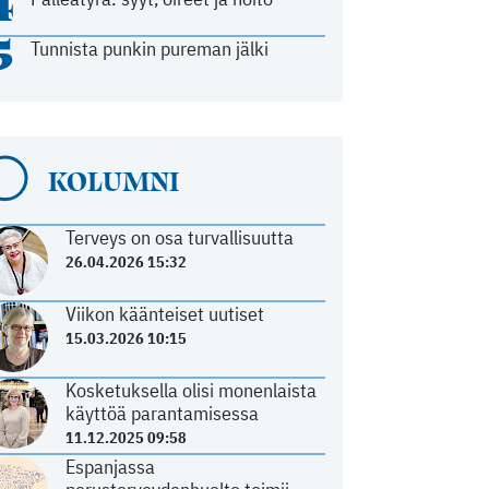
4
5
Tunnista punkin pureman jälki
KOLUMNI
Terveys on osa turvallisuutta
26.04.2026 15:32
Viikon käänteiset uutiset
15.03.2026 10:15
Kosketuksella olisi monenlaista
käyttöä parantamisessa
11.12.2025 09:58
Espanjassa