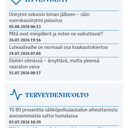
Unirytmi sekaisin loman jälkeen – näin
vuorokausirytmi palautuu
05.08.2026 06:13
Mitä ovat minipillerit ja miten ne vaikuttavat?
26.07.2026 19:16
Luteaalivaihe on normaali osa kuukautiskiertoa
24.07.2026 07:04
Elohiiri silmässä – ärsyttävä, mutta yleensä
vaaraton vaiva
15.07.2026 08:17
TERVEYDENHUOLTO
Yli 80 prosenttia sähköpotkulautailun aiheuttamista
aivovammoista sattui humalassa
03.07.2026 10:39