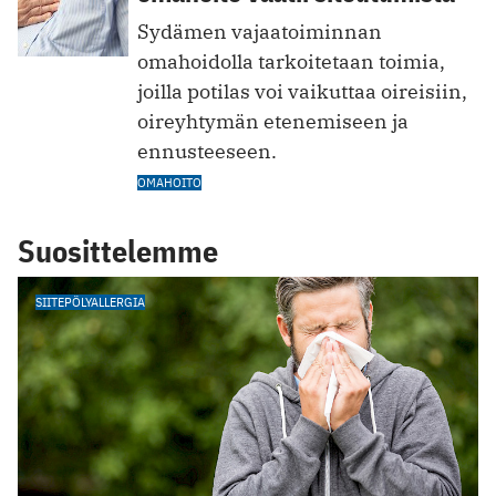
Sydämen vajaatoiminnan
omahoidolla tarkoitetaan toimia,
joilla potilas voi vaikuttaa oireisiin,
oireyhtymän etenemiseen ja
ennusteeseen.
OMAHOITO
Suosittelemme
SIITEPÖLYALLERGIA