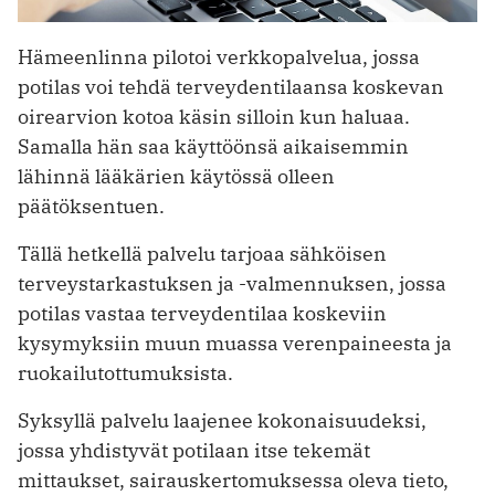
Hämeenlinna pilotoi verkkopalvelua, jossa
potilas voi tehdä terveydentilaansa koskevan
oirearvion kotoa käsin silloin kun haluaa.
Samalla hän saa käyttöönsä aikaisemmin
lähinnä lääkärien käytössä olleen
päätöksentuen.
Tällä hetkellä palvelu tarjoaa sähköisen
terveystarkastuksen ja -valmennuksen, jossa
potilas vastaa terveydentilaa koskeviin
kysymyksiin muun muassa verenpaineesta ja
ruokailutottumuksista.
Syksyllä palvelu laajenee kokonaisuudeksi,
jossa yhdistyvät potilaan itse tekemät
mittaukset, sairauskertomuksessa oleva tieto,