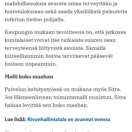
mahdollisuuksia seurata omaa terveyttään ja
hoitotuloksiaan sekä saada yksilöllistä palautetta
tutkitun tiedon pohjalta.
Kaupungin mukaan tavoitteena on, että jatkossa
kuntalaiset voivat itse ratkaista suuren osan
terveyteensä liittyvistä asioista. Samalla
kiireellisimmin hoitoa tarvitsevat pääsevät
hoitoon nopeammin.
Malli koko maahan
Palvelun kehitystyössä on mukana myös Sitra.
Jos Hämeenlinnan toimintamalli onnistuu, Sitra
haluaa levittää sen koko maahan.
Lue lisää:
Kivunhallintatalo on avannut ovensa