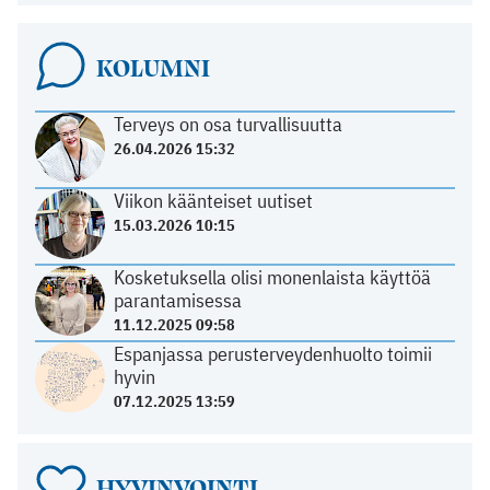
KOLUMNI
Terveys on osa turvallisuutta
26.04.2026 15:32
Viikon käänteiset uutiset
15.03.2026 10:15
Kosketuksella olisi monenlaista käyttöä
parantamisessa
11.12.2025 09:58
Espanjassa perusterveydenhuolto toimii
hyvin
07.12.2025 13:59
HYVINVOINTI