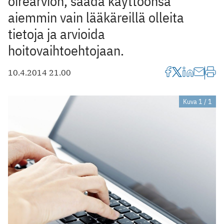
oirearvion, saada käyttöönsä
aiemmin vain lääkäreillä olleita
tietoja ja arvioida
hoitovaihtoehtojaan.
10.4.2014 21.00
Kuva 1 / 1