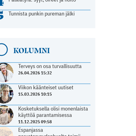
4
5
Tunnista punkin pureman jälki
KOLUMNI
Terveys on osa turvallisuutta
26.04.2026 15:32
Viikon käänteiset uutiset
15.03.2026 10:15
Kosketuksella olisi monenlaista
käyttöä parantamisessa
11.12.2025 09:58
Espanjassa