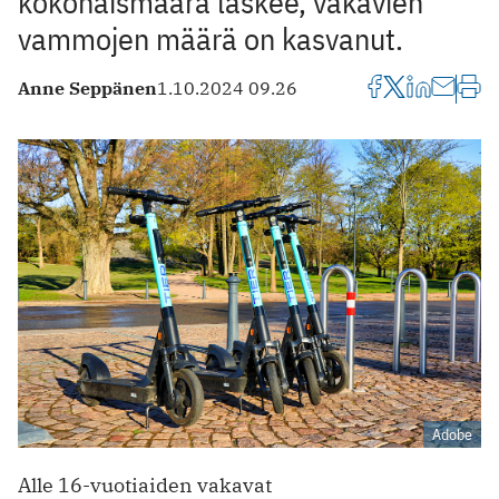
kokonaismäärä laskee, vakavien
vammojen määrä on kasvanut.
Anne Seppänen
1.10.2024 09.26
Adobe
Alle 16-vuotiaiden vakavat