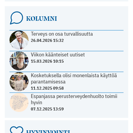
KOLUMNI
Terveys on osa turvallisuutta
26.04.2026 15:32
Viikon käänteiset uutiset
15.03.2026 10:15
Kosketuksella olisi monenlaista käyttöä
parantamisessa
11.12.2025 09:58
Espanjassa perusterveydenhuolto toimii
hyvin
07.12.2025 13:59
HYVINVOINTI