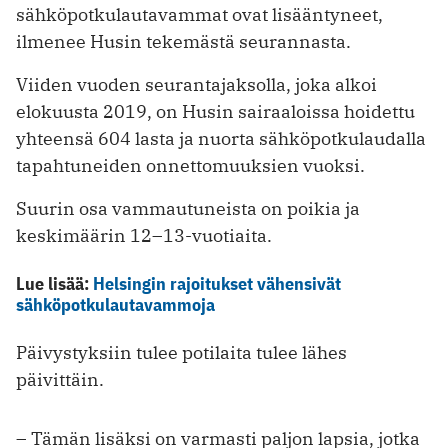
sähköpotkulautavammat ovat lisääntyneet,
ilmenee Husin tekemästä seurannasta.
Viiden vuoden seurantajaksolla, joka alkoi
elokuusta 2019, on Husin sairaaloissa hoidettu
yhteensä 604 lasta ja nuorta sähköpotkulaudalla
tapahtuneiden onnettomuuksien vuoksi.
Suurin osa vammautuneista on poikia ja
keskimäärin 12–13-vuotiaita.
Lue lisää:
Helsingin rajoitukset vähensivät
sähköpotkulautavammoja
Päivystyksiin tulee potilaita tulee lähes
päivittäin.
– Tämän lisäksi on varmasti paljon lapsia, jotka