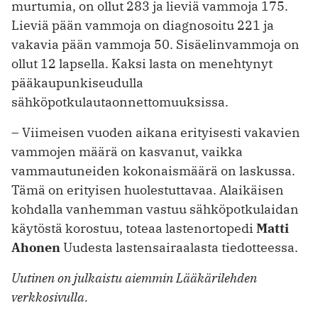
murtumia, on ollut 283 ja lieviä vammoja 175.
Lieviä pään vammoja on diagnosoitu 221 ja
vakavia pään vammoja 50. Sisäelinvammoja on
ollut 12 lapsella. Kaksi lasta on menehtynyt
pääkaupunkiseudulla
sähköpotkulautaonnettomuuksissa.
– Viimeisen vuoden aikana erityisesti vakavien
vammojen määrä on kasvanut, vaikka
vammautuneiden kokonaismäärä on laskussa.
Tämä on erityisen huolestuttavaa. Alaikäisen
kohdalla vanhemman vastuu sähköpotkulaidan
käytöstä korostuu, toteaa lastenortopedi
Matti
Ahonen
Uudesta lastensairaalasta tiedotteessa.
Uutinen on julkaistu aiemmin Lääkärilehden
verkkosivulla.