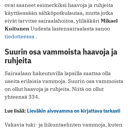
ovat saaneet esimerkiksi haavoja ja ruhjeita
käyttäessään sähköpotkulautaa, mutta jotka
eivät tarvitse sairaalahoitoa, ylilääkäri
Mikael
Kuitunen
Uudesta lastensairaalasta sanoo
tiedotteessa
.
Suurin osa vammoista haavoja ja
ruhjeita
Sairaalaan hakeutuvilla lapsilla saattaa olla
useita erilaisia vammoja. Suurin osa vammoista
on ollut haavoja ja ruhjeita. Niitä on ollut
yhteensä 334.
Lue lisää:
Lieväkin aivovamma on kirjattava tarkasti
Vakavia tuki- ja liikuntaelinten vammoja, kuten