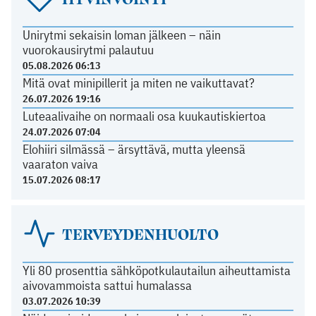
Unirytmi sekaisin loman jälkeen – näin
vuorokausirytmi palautuu
05.08.2026 06:13
Mitä ovat minipillerit ja miten ne vaikuttavat?
26.07.2026 19:16
Luteaalivaihe on normaali osa kuukautiskiertoa
24.07.2026 07:04
Elohiiri silmässä – ärsyttävä, mutta yleensä
vaaraton vaiva
15.07.2026 08:17
TERVEYDENHUOLTO
Yli 80 prosenttia sähköpotkulautailun aiheuttamista
aivovammoista sattui humalassa
03.07.2026 10:39