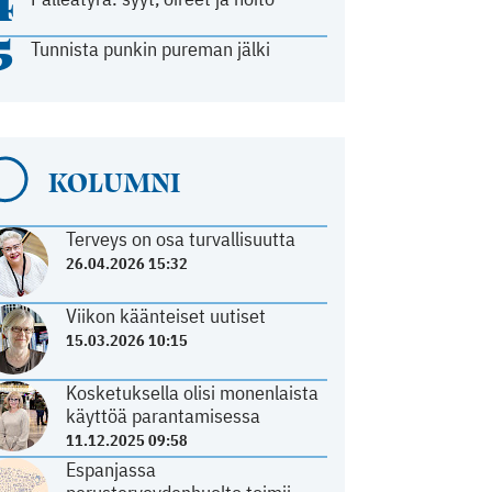
4
5
Tunnista punkin pureman jälki
KOLUMNI
Terveys on osa turvallisuutta
26.04.2026 15:32
Viikon käänteiset uutiset
15.03.2026 10:15
Kosketuksella olisi monenlaista
käyttöä parantamisessa
11.12.2025 09:58
Espanjassa