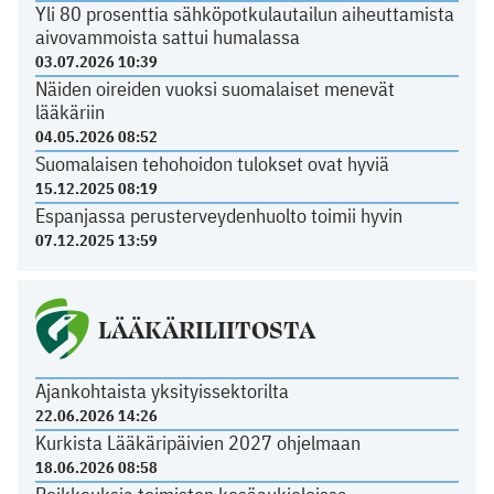
Yli 80 prosenttia sähköpotkulautailun aiheuttamista
aivovammoista sattui humalassa
03.07.2026 10:39
Näiden oireiden vuoksi suomalaiset menevät
lääkäriin
04.05.2026 08:52
Suomalaisen tehohoidon tulokset ovat hyviä
15.12.2025 08:19
Espanjassa perusterveydenhuolto toimii hyvin
07.12.2025 13:59
LÄÄKÄRILIITOSTA
Ajankohtaista yksityissektorilta
22.06.2026 14:26
Kurkista Lääkäripäivien 2027 ohjelmaan
18.06.2026 08:58