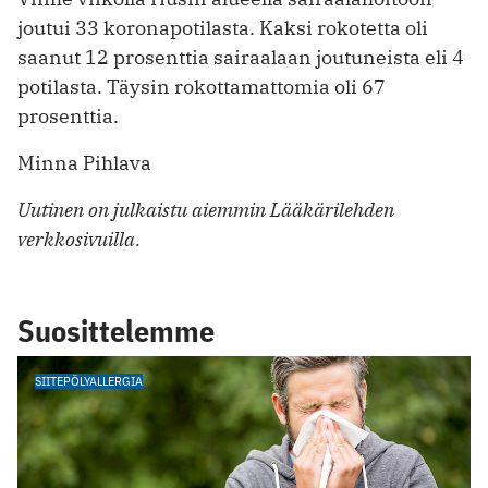
joutui 33 koronapotilasta. Kaksi rokotetta oli
saanut 12 prosenttia sairaalaan joutuneista eli 4
potilasta. Täysin rokottamattomia oli 67
prosenttia.
Minna Pihlava
Uutinen on julkaistu aiemmin Lääkärilehden
verkkosivuilla.
Suosittelemme
SIITEPÖLYALLERGIA