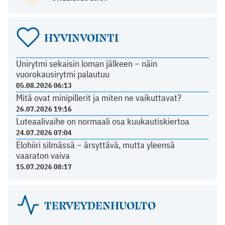
HYVINVOINTI
Unirytmi sekaisin loman jälkeen – näin
vuorokausirytmi palautuu
05.08.2026 06:13
Mitä ovat minipillerit ja miten ne vaikuttavat?
26.07.2026 19:16
Luteaalivaihe on normaali osa kuukautiskiertoa
24.07.2026 07:04
Elohiiri silmässä – ärsyttävä, mutta yleensä
vaaraton vaiva
15.07.2026 08:17
TERVEYDENHUOLTO