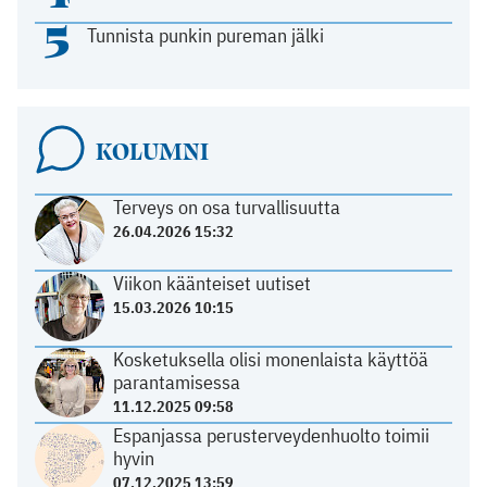
5
Tunnista punkin pureman jälki
KOLUMNI
Terveys on osa turvallisuutta
26.04.2026 15:32
Viikon käänteiset uutiset
15.03.2026 10:15
Kosketuksella olisi monenlaista käyttöä
parantamisessa
11.12.2025 09:58
Espanjassa perusterveydenhuolto toimii
hyvin
07.12.2025 13:59