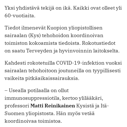
Yksi yhdistävä tekijä on ikä. Kaikki ovat olleet yli
60-vuotiaita.
Tiedot ilmenevät Kuopion yliopistollisen
sairaalan (Kys) tehohoidon koordinoivan
toimiston kokoamista tiedoista. Rokotustiedot
on saatu Terveyden ja hyvinvoinnin laitokselta.
Kahdesti rokotetuilla COVID-19-infektion vuoksi
sairaalan tehohoitoon joutuneilla on tyypillisesti
vaikeita pitkäaikaissairauksia.
– Usealla potilaalla on ollut
immunosuppressiotila, kertoo ylilääkäri,
professori
Matti Reinikainen
Kysistä ja Itä-
Suomen yliopistosta. Hän myös vetää
koordinoivaa toimistoa.