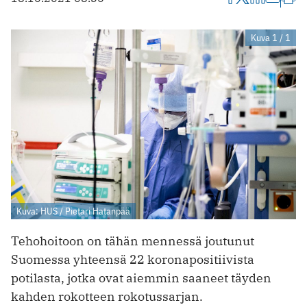
Kuva 1 / 1
Kuva: HUS / Pietari Hatanpää
Tehohoitoon on tähän mennessä joutunut
Suomessa yhteensä 22 koronapositiivista
potilasta, jotka ovat aiemmin saaneet täyden
kahden rokotteen rokotussarjan.