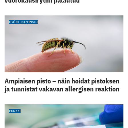
HYÖNTEISEN PISTO
Ampiaisen pisto – näin hoidat pistoksen
ja tunnistat vakavan allergisen reaktion
PUNKKI