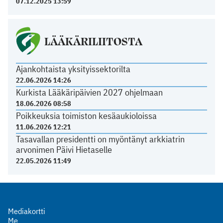
07.12.2025 13:59
LÄÄKÄRILIITOSTA
Ajankohtaista yksityissektorilta
22.06.2026 14:26
Kurkista Lääkäripäivien 2027 ohjelmaan
18.06.2026 08:58
Poikkeuksia toimiston kesäaukioloissa
11.06.2026 12:21
Tasavallan presidentti on myöntänyt arkkiatrin
arvonimen Päivi Hietaselle
22.05.2026 11:49
Mediakortti
Me