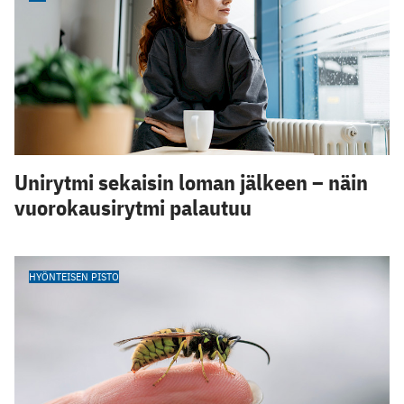
Unirytmi sekaisin loman jälkeen – näin
vuorokausirytmi palautuu
HYÖNTEISEN PISTO