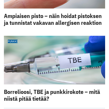
Ampiaisen pisto – näin hoidat pistoksen
ja tunnistat vakavan allergisen reaktion
PUNKKI
Borrelioosi, TBE ja punkkirokote – mitä
niistä pitää tietää?