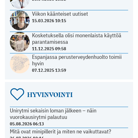
Viikon käänteiset uutiset
15.03.2026 10:15
Kosketuksella olisi monenlaista käyttöä
parantamisessa
11.12.2025 09:58
Espanjassa perusterveydenhuolto toimii
hyvin
07.12.2025 13:59
HYVINVOINTI
Unirytmi sekaisin loman jälkeen – näin
vuorokausirytmi palautuu
05.08.2026 06:13
Mitä ovat minipillerit ja miten ne vaikuttavat?