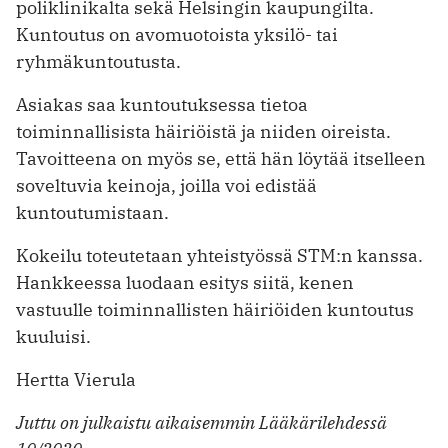
poliklinikalta sekä Helsingin kaupungilta.
Kuntoutus on avomuotoista yksilö- tai
ryhmäkuntoutusta.
Asiakas saa kuntoutuksessa tietoa
toiminnallisista häiriöistä ja niiden oireista.
Tavoitteena on myös se, että hän löytää itselleen
soveltuvia keinoja, joilla voi edistää
kuntoutumistaan.
Kokeilu toteutetaan yhteistyössä STM:n kanssa.
Hankkeessa luodaan esitys siitä, kenen
vastuulle toiminnallisten häiriöiden kuntoutus
kuuluisi.
Hertta Vierula
Juttu on julkaistu aikaisemmin Lääkärilehdessä