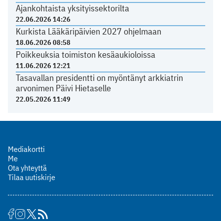
Ajankohtaista yksityissektorilta
22.06.2026 14:26
Kurkista Lääkäripäivien 2027 ohjelmaan
18.06.2026 08:58
Poikkeuksia toimiston kesäaukioloissa
11.06.2026 12:21
Tasavallan presidentti on myöntänyt arkkiatrin
arvonimen Päivi Hietaselle
22.05.2026 11:49
Mediakortti
Me
Ota yhteyttä
Tilaa uutiskirje