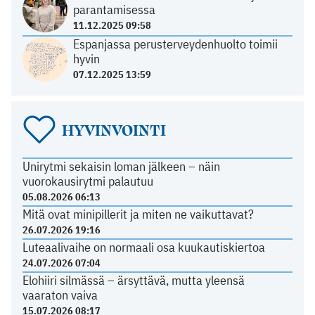
parantamisessa
11.12.2025 09:58
Espanjassa perusterveydenhuolto toimii
hyvin
07.12.2025 13:59
HYVINVOINTI
Unirytmi sekaisin loman jälkeen – näin
vuorokausirytmi palautuu
05.08.2026 06:13
Mitä ovat minipillerit ja miten ne vaikuttavat?
26.07.2026 19:16
Luteaalivaihe on normaali osa kuukautiskiertoa
24.07.2026 07:04
Elohiiri silmässä – ärsyttävä, mutta yleensä
vaaraton vaiva
15.07.2026 08:17