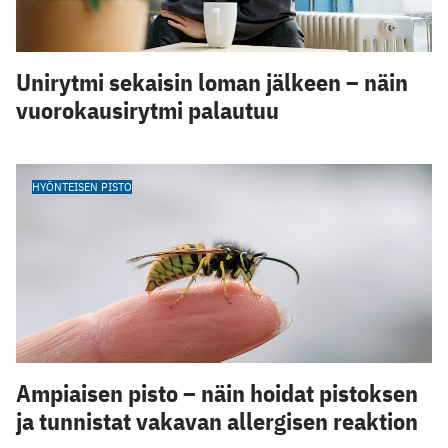
Unirytmi sekaisin loman jälkeen – näin
vuorokausirytmi palautuu
HYÖNTEISEN PISTO
Ampiaisen pisto – näin hoidat pistoksen
ja tunnistat vakavan allergisen reaktion