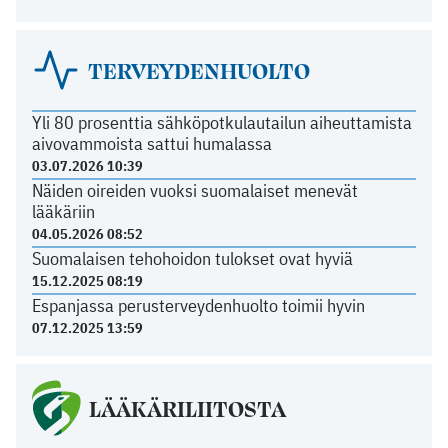
TERVEYDENHUOLTO
Yli 80 prosenttia sähköpotkulautailun aiheuttamista
aivovammoista sattui humalassa
03.07.2026 10:39
Näiden oireiden vuoksi suomalaiset menevät
lääkäriin
04.05.2026 08:52
Suomalaisen tehohoidon tulokset ovat hyviä
15.12.2025 08:19
Espanjassa perusterveydenhuolto toimii hyvin
07.12.2025 13:59
LÄÄKÄRILIITOSTA