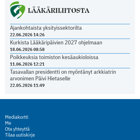
LÄÄKÄRILIITOSTA
Ajankohtaista yksityissektorilta
22.06.2026 14:26
Kurkista Lääkäripäivien 2027 ohjelmaan
18.06.2026 08:58
Poikkeuksia toimiston kesäaukioloissa
11.06.2026 12:21
Tasavallan presidentti on myöntänyt arkkiatrin
arvonimen Päivi Hietaselle
22.05.2026 11:49
Mediakortti
Me
Ota yhteyttä
Tilaa uutiskirje