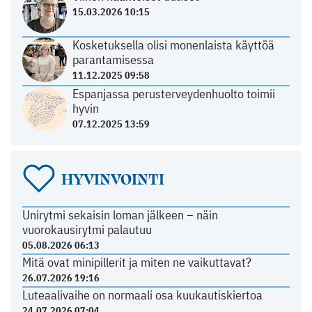
15.03.2026 10:15
Kosketuksella olisi monenlaista käyttöä
parantamisessa
11.12.2025 09:58
Espanjassa perusterveydenhuolto toimii
hyvin
07.12.2025 13:59
HYVINVOINTI
Unirytmi sekaisin loman jälkeen – näin
vuorokausirytmi palautuu
05.08.2026 06:13
Mitä ovat minipillerit ja miten ne vaikuttavat?
26.07.2026 19:16
Luteaalivaihe on normaali osa kuukautiskiertoa
24.07.2026 07:04