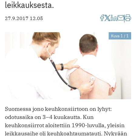
leikkauksesta.
27.9.2017 12.05
Kuva 1 / 1
Suomessa jono keuhkonsiirtoon on lyhyt:
odotusaika on 3–4 kuukautta. Kun
keuhkonsiirrot aloitettiin 1990-luvulla, yleisin
leikkausaihe oli keuhkoahtaumatauti. Nykyään