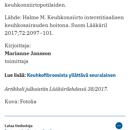
keuhkonsiirtopotilaiden.
Lähde: Halme M. Keuhkonsiirto interstitiaalisen
keuhkosairauden hoitona. Suom Lääkäril
2017;72:2097–101.
Kirjoittaja:
Marianne Jansson
toimittaja
Lue lisää:
Keuhkofibroosista yllättävä seuralainen
Artikkeli julkaistiin Lääkärilehdessä 38/2017.
Kuva: Fotolia
Lataa tiedostoja