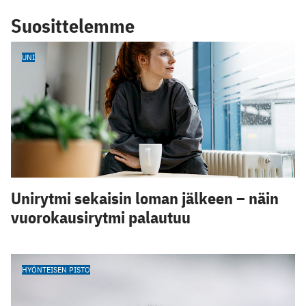
Suosittelemme
UNI
Unirytmi sekaisin loman jälkeen – näin
vuorokausirytmi palautuu
HYÖNTEISEN PISTO