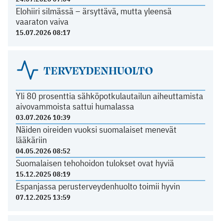
Elohiiri silmässä – ärsyttävä, mutta yleensä
vaaraton vaiva
15.07.2026 08:17
TERVEYDENHUOLTO
Yli 80 prosenttia sähköpotkulautailun aiheuttamista
aivovammoista sattui humalassa
03.07.2026 10:39
Näiden oireiden vuoksi suomalaiset menevät
lääkäriin
04.05.2026 08:52
Suomalaisen tehohoidon tulokset ovat hyviä
15.12.2025 08:19
Espanjassa perusterveydenhuolto toimii hyvin
07.12.2025 13:59