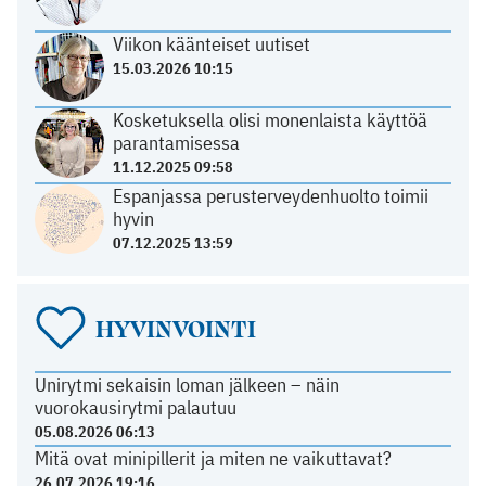
Viikon käänteiset uutiset
15.03.2026 10:15
Kosketuksella olisi monenlaista käyttöä
parantamisessa
11.12.2025 09:58
Espanjassa perusterveydenhuolto toimii
hyvin
07.12.2025 13:59
HYVINVOINTI
Unirytmi sekaisin loman jälkeen – näin
vuorokausirytmi palautuu
05.08.2026 06:13
Mitä ovat minipillerit ja miten ne vaikuttavat?
26.07.2026 19:16