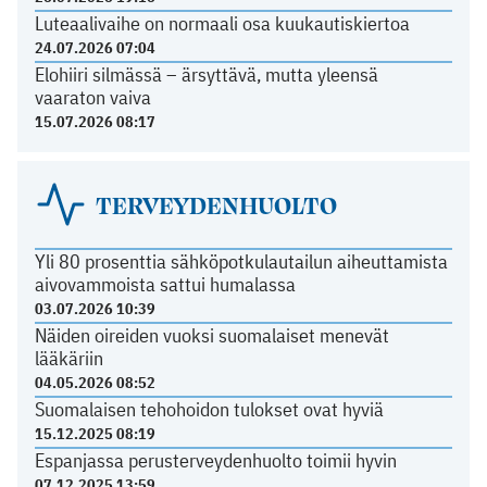
Luteaalivaihe on normaali osa kuukautiskiertoa
24.07.2026 07:04
Elohiiri silmässä – ärsyttävä, mutta yleensä
vaaraton vaiva
15.07.2026 08:17
TERVEYDENHUOLTO
Yli 80 prosenttia sähköpotkulautailun aiheuttamista
aivovammoista sattui humalassa
03.07.2026 10:39
Näiden oireiden vuoksi suomalaiset menevät
lääkäriin
04.05.2026 08:52
Suomalaisen tehohoidon tulokset ovat hyviä
15.12.2025 08:19
Espanjassa perusterveydenhuolto toimii hyvin
07.12.2025 13:59