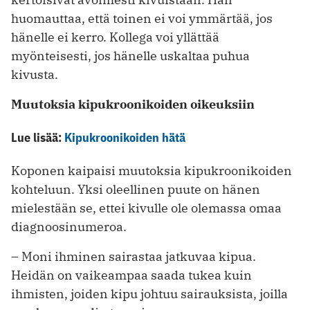
huomauttaa, että toinen ei voi ymmärtää, jos
hänelle ei kerro. Kollega voi yllättää
myönteisesti, jos hänelle uskaltaa puhua
kivusta.
Muutoksia kipukroonikoiden oikeuksiin
Lue lisää:
Kipukroonikoiden hätä
Koponen kaipaisi muutoksia kipukroonikoiden
kohteluun. Yksi oleellinen puute on hänen
mielestään se, ettei kivulle ole olemassa omaa
diagnoosinumeroa.
– Moni ihminen sairastaa jatkuvaa kipua.
Heidän on vaikeampaa saada tukea kuin
ihmisten, joiden kipu johtuu sairauksista, joilla