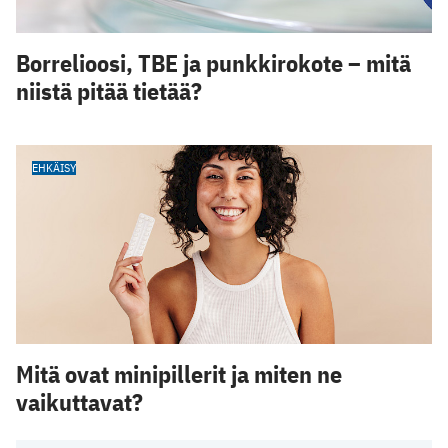
Borrelioosi, TBE ja punkkirokote – mitä
niistä pitää tietää?
EHKÄISY
Mitä ovat minipillerit ja miten ne
vaikuttavat?