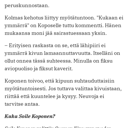
peruskunnostaan.
Kolmas kehotus liittyy myötätuntoon. "Kukaan ei
ymmärrä" on Koposelle tuttu kommentti. Hänen
mukaansa moni jää sairastuessaan yksin.
– Erityisen raskasta on se, että lähipiiri ei
ymmärrä kivun lamaannuttavuutta. Itselläni on
ollut onnea tässä suhteessa. Minulla on fiksu
aviopuoliso ja fiksut kaverit.
Koponen toivoo, että kipuun suhtauduttaisiin
myötätuntoisesti. Jos tuttava valittaa kivuistaan,
riittää että kuuntelee ja kysyy. Neuvoja ei
tarvitse antaa.
Kuka Soile Koponen?