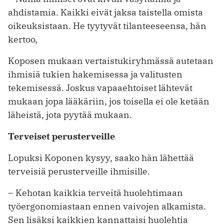
ahdistamia. Kaikki eivät jaksa taistella omista
oikeuksistaan. He tyytyvät tilanteeseensa, hän
kertoo,
Koposen mukaan vertaistukiryhmässä autetaan
ihmisiä tukien hakemisessa ja valitusten
tekemisessä. Joskus vapaaehtoiset lähtevät
mukaan jopa lääkäriin, jos toisella ei ole ketään
läheistä, jota pyytää mukaan.
Terveiset perusterveille
Lopuksi Koponen kysyy, saako hän lähettää
terveisiä perusterveille ihmisille.
– Kehotan kaikkia terveitä huolehtimaan
työergonomiastaan ennen vaivojen alkamista.
Sen lisäksi kaikkien kannattaisi huolehtia