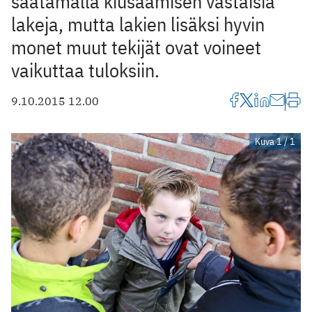
säätämällä kiusaamisen vastaisia
lakeja, mutta lakien lisäksi hyvin
monet muut tekijät ovat voineet
vaikuttaa tuloksiin.
9.10.2015 12.00
Kuva 1 / 1