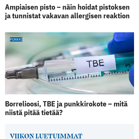
Ampiaisen pisto – näin hoidat pistoksen
ja tunnistat vakavan allergisen reaktion
PUNKKI
Borrelioosi, TBE ja punkkirokote – mitä
niistä pitää tietää?
VIIKON LUETUIMMAT