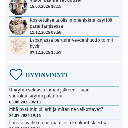
15.03.2026 10:15
Kosketuksella olisi monenlaista käyttöä
parantamisessa
11.12.2025 09:58
Espanjassa perusterveydenhuolto toimii
hyvin
07.12.2025 13:59
HYVINVOINTI
Unirytmi sekaisin loman jälkeen – näin
vuorokausirytmi palautuu
05.08.2026 06:13
Mitä ovat minipillerit ja miten ne vaikuttavat?
26.07.2026 19:16
Luteaalivaihe on normaali osa kuukautiskiertoa