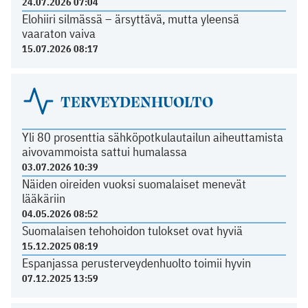
24.07.2026 07:04
Elohiiri silmässä – ärsyttävä, mutta yleensä
vaaraton vaiva
15.07.2026 08:17
TERVEYDENHUOLTO
Yli 80 prosenttia sähköpotkulautailun aiheuttamista
aivovammoista sattui humalassa
03.07.2026 10:39
Näiden oireiden vuoksi suomalaiset menevät
lääkäriin
04.05.2026 08:52
Suomalaisen tehohoidon tulokset ovat hyviä
15.12.2025 08:19
Espanjassa perusterveydenhuolto toimii hyvin
07.12.2025 13:59