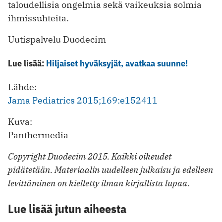
taloudellisia ongelmia sekä vaikeuksia solmia
ihmissuhteita.
Uutispalvelu Duodecim
Lue lisää:
Hiljaiset hyväksyjät, avatkaa suunne!
Lähde:
Jama Pediatrics 2015;169:e152411
Kuva:
Panthermedia
Copyright Duodecim 2015. Kaikki oikeudet
pidätetään. Materiaalin uudelleen julkaisu ja edelleen
levittäminen on kielletty ilman kirjallista lupaa.
Lue lisää jutun aiheesta