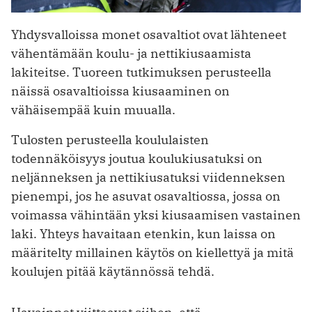
Yhdysvalloissa monet osavaltiot ovat lähteneet
vähentämään koulu- ja nettikiusaamista
lakiteitse. Tuoreen tutkimuksen perusteella
näissä osavaltioissa kiusaaminen on
vähäisempää kuin muualla.
Tulosten perusteella koululaisten
todennäköisyys joutua koulukiusatuksi on
neljänneksen ja nettikiusatuksi viidenneksen
pienempi, jos he asuvat osavaltiossa, jossa on
voimassa vähintään yksi kiusaamisen vastainen
laki. Yhteys havaitaan etenkin, kun laissa on
määritelty millainen käytös on kiellettyä ja mitä
koulujen pitää käytännössä tehdä.