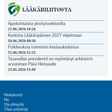
LÄÄKÄRILIITOSTA
Ajankohtaista yksityissektorilta
22.06.2026 14:26
Kurkista Lääkäripäivien 2027 ohjelmaan
18.06.2026 08:58
Poikkeuksia toimiston kesäaukioloissa
11.06.2026 12:21
Tasavallan presidentti on myöntänyt arkkiatrin
arvonimen Päivi Hietaselle
22.05.2026 11:49
Mediakortti
Me
Ota yhteyttä
Tilaa uutiskirje