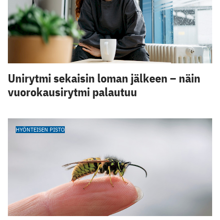
Unirytmi sekaisin loman jälkeen – näin
vuorokausirytmi palautuu
HYÖNTEISEN PISTO