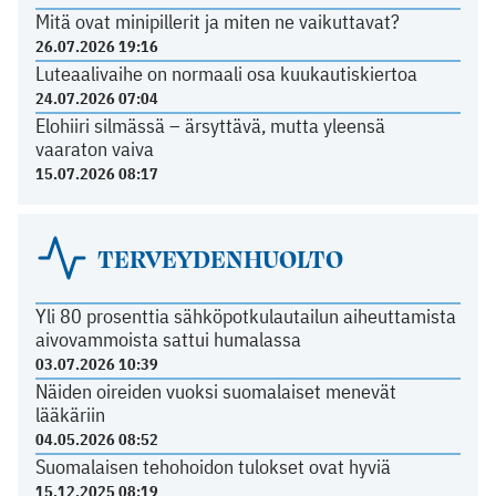
Mitä ovat minipillerit ja miten ne vaikuttavat?
26.07.2026 19:16
Luteaalivaihe on normaali osa kuukautiskiertoa
24.07.2026 07:04
Elohiiri silmässä – ärsyttävä, mutta yleensä
vaaraton vaiva
15.07.2026 08:17
TERVEYDENHUOLTO
Yli 80 prosenttia sähköpotkulautailun aiheuttamista
aivovammoista sattui humalassa
03.07.2026 10:39
Näiden oireiden vuoksi suomalaiset menevät
lääkäriin
04.05.2026 08:52
Suomalaisen tehohoidon tulokset ovat hyviä
15.12.2025 08:19