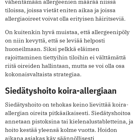
vähentämään allergeenien määrää niissä
tiloissa, joissa vietät eniten aikaa ja joissa
allergiaoireet voivat olla erityisen häiritseviä.
On kuitenkin hyvä muistaa, että allergeenipöly
on niin kevyttä, että se leviää helposti
huoneilmaan. Siksi pelkkä eläimen
rajoittaminen tiettyihin tiloihin ei välttämättä
riitä oireiden hallintaan, mutta se voi olla osa
kokonaisvaltaista strategiaa.
Siedätyshoito koira-allergiaan
Siedätyshoito on tehokas keino lievittää koira-
allergian oireita pitkäaikaisesti. Siedätyshoitoa
annetaan pistoksina tai kielenalustabletteina, ja
hoito kestää yleensä kolme vuotta. Hoidon
aikana asiakas käy säännöllisesti