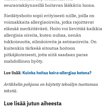
seurantakäynneillä hoitavan lääkärin luona.
Siedätyshoito sopii erityisesti niille, joilla on
voimakkaita allergiaoireita, jotka rajoittavat
elämää merkittävästi. Hoito voi lievittää kaikkia
allergisia oireita, kuten nuhaa, nenän
tukkoisuutta, silmäoireita ja astmaoireita. On
kuitenkin tärkeää sitoutua hoitoon
pitkäjänteisesti, jotta siitä saadaan paras
mahdollinen hyöty.
Lue lisää:
Kuinka hoitaa koira-allergiaa kotona?
Artikkelin pohjana on käytetty tekoälyn tuottamaa
tekstiä.
Lue lisää jutun aiheesta