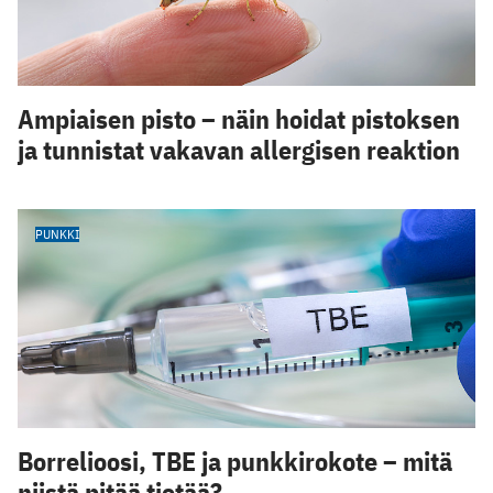
Ampiaisen pisto – näin hoidat pistoksen
ja tunnistat vakavan allergisen reaktion
PUNKKI
Borrelioosi, TBE ja punkkirokote – mitä
niistä pitää tietää?