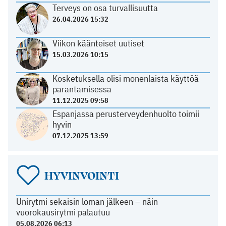
Terveys on osa turvallisuutta
26.04.2026 15:32
Viikon käänteiset uutiset
15.03.2026 10:15
Kosketuksella olisi monenlaista käyttöä
parantamisessa
11.12.2025 09:58
Espanjassa perusterveydenhuolto toimii
hyvin
07.12.2025 13:59
HYVINVOINTI
Unirytmi sekaisin loman jälkeen – näin
vuorokausirytmi palautuu
05.08.2026 06:13