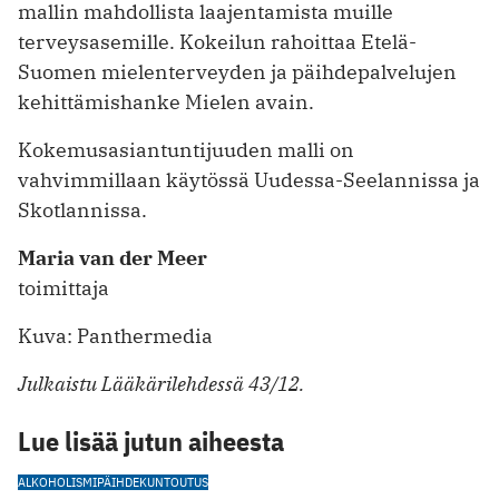
mallin mahdollista laajentamista muille
terveysasemille. Kokeilun rahoittaa Etelä-
Suomen mielenterveyden ja päihdepalvelujen
kehittämishanke Mielen avain.
Kokemusasiantuntijuuden malli on
vahvimmillaan käytössä Uudessa-Seelannissa ja
Skotlannissa.
Maria van der Meer
toimittaja
Kuva: Panthermedia
Julkaistu Lääkärilehdessä 43/12.
Lue lisää jutun aiheesta
ALKOHOLISMI
PÄIHDEKUNTOUTUS