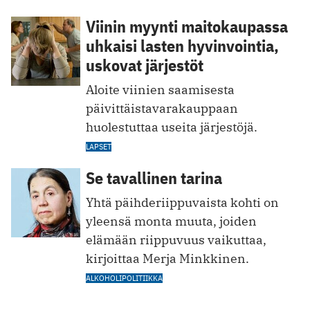
Viinin myynti maitokaupassa
uhkaisi lasten hyvinvointia,
uskovat järjestöt
Aloite viinien saamisesta
päivittäistavarakauppaan
huolestuttaa useita järjestöjä.
LAPSET
Se tavallinen tarina
Yhtä päihderiippuvaista kohti on
yleensä monta muuta, joiden
elämään riippuvuus vaikuttaa,
kirjoittaa Merja Minkkinen.
ALKOHOLIPOLITIIKKA