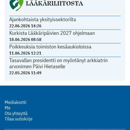
LÄÄKÄRILIITOSTA
Ajankohtaista yksityissektorilta
22.06.2026 14:26
Kurkista Lääkäripäivien 2027 ohjelmaan
18.06.2026 08:58
Poikkeuksia toimiston kesäaukioloissa
11.06.2026 12:21
Tasavallan presidentti on myöntänyt arkkiatrin
arvonimen Päivi Hietaselle
22.05.2026 11:49
Mediakortti
Me
Ota yhteyttä
Tilaa uutiskirje