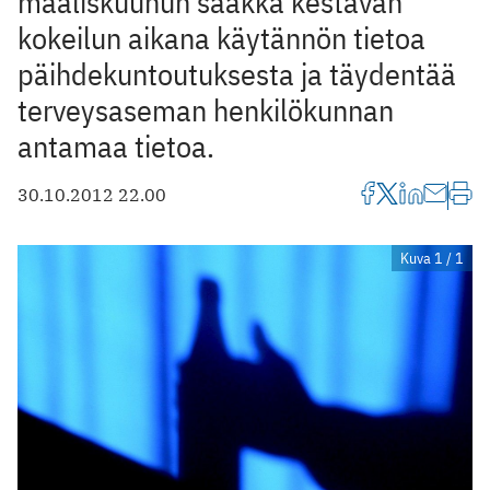
maaliskuuhun saakka kestävän
kokeilun ­aikana käytännön tietoa
päihdekuntoutuksesta ja täydentää
terveysaseman henkilökunnan
antamaa tietoa.
30.10.2012 22.00
Kuva 1 / 1