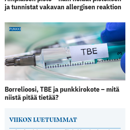
ja tunnistat vakavan allergisen reaktion
PUNKKI
Borrelioosi, TBE ja punkkirokote – mitä
niistä pitää tietää?
VIIKON LUETUIMMAT