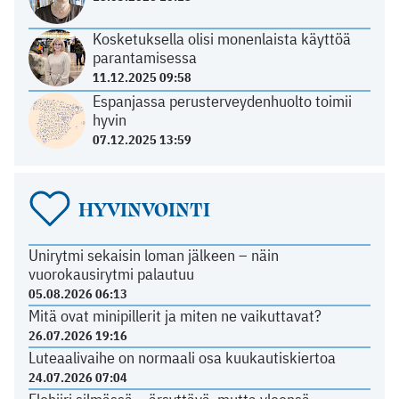
Kosketuksella olisi monenlaista käyttöä
parantamisessa
11.12.2025 09:58
Espanjassa perusterveydenhuolto toimii
hyvin
07.12.2025 13:59
HYVINVOINTI
Unirytmi sekaisin loman jälkeen – näin
vuorokausirytmi palautuu
05.08.2026 06:13
Mitä ovat minipillerit ja miten ne vaikuttavat?
26.07.2026 19:16
Luteaalivaihe on normaali osa kuukautiskiertoa
24.07.2026 07:04