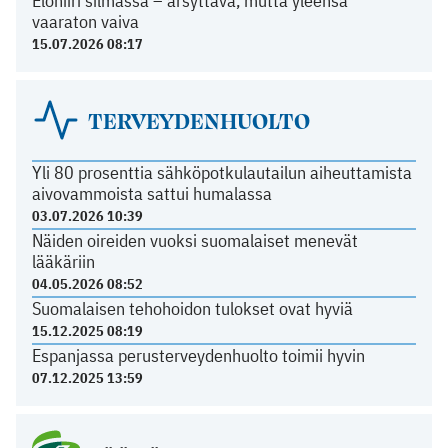
Elohiiri silmässä – ärsyttävä, mutta yleensä
vaaraton vaiva
15.07.2026 08:17
TERVEYDENHUOLTO
Yli 80 prosenttia sähköpotkulautailun aiheuttamista
aivovammoista sattui humalassa
03.07.2026 10:39
Näiden oireiden vuoksi suomalaiset menevät
lääkäriin
04.05.2026 08:52
Suomalaisen tehohoidon tulokset ovat hyviä
15.12.2025 08:19
Espanjassa perusterveydenhuolto toimii hyvin
07.12.2025 13:59