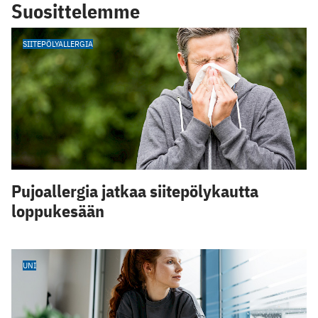
Suosittelemme
SIITEPÖLYALLERGIA
Pujoallergia jatkaa siitepölykautta
loppukesään
UNI