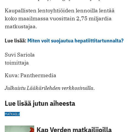
Kaupallisten lentoyhtiöiden lennoilla lentää
koko maailmassa vuosittain 2,75 miljardia
matkustajaa.
Lue lisää:
Miten voit suojautua hepatiittitartunnalta?
Suvi Sariola
toimittaja
Kuva: Panthermedia
Julkaistu Lääkärilehden verkkosivuilla.
Lue lisää jutun aiheesta
MATKAILU
Kap Verden matkailijoilla