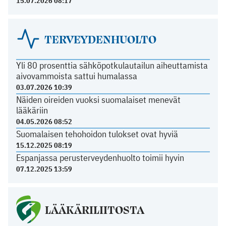
15.07.2026 08:17
TERVEYDENHUOLTO
Yli 80 prosenttia sähköpotkulautailun aiheuttamista
aivovammoista sattui humalassa
03.07.2026 10:39
Näiden oireiden vuoksi suomalaiset menevät
lääkäriin
04.05.2026 08:52
Suomalaisen tehohoidon tulokset ovat hyviä
15.12.2025 08:19
Espanjassa perusterveydenhuolto toimii hyvin
07.12.2025 13:59
LÄÄKÄRILIITOSTA