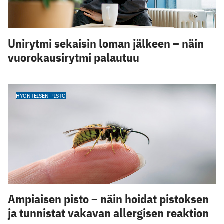
Unirytmi sekaisin loman jälkeen – näin
vuorokausirytmi palautuu
HYÖNTEISEN PISTO
Ampiaisen pisto – näin hoidat pistoksen
ja tunnistat vakavan allergisen reaktion