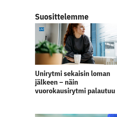
Suosittelemme
UNI
Unirytmi sekaisin loman
jälkeen – näin
vuorokausirytmi palautuu