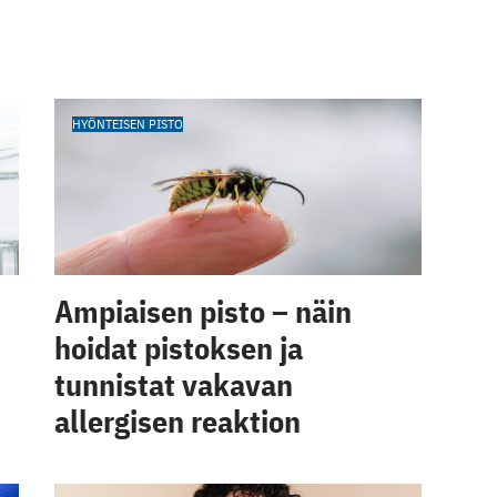
HYÖNTEISEN PISTO
Ampiaisen pisto – näin
hoidat pistoksen ja
tunnistat vakavan
allergisen reaktion