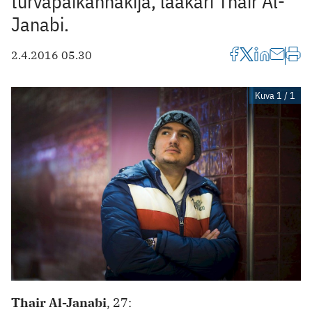
turvapaikanhakija, lääkäri Thair Al-
Janabi.
2.4.2016 05.30
Kuva 1 / 1
Thair Al-Janabi
, 27: