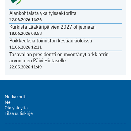
Ajankohtaista yksityissektorilta
22.06.2026 14:26
Kurkista Lääkäripäivien 2027 ohjelmaan
18.06.2026 08:58
Poikkeuksia toimiston kesäaukioloissa
11.06.2026 12:21
Tasavallan presidentti on myöntänyt arkkiatrin
arvonimen Päivi Hietaselle
22.05.2026 11:49
Mediakortti
Me
Ota yhteyttä
Tilaa uutiskirje