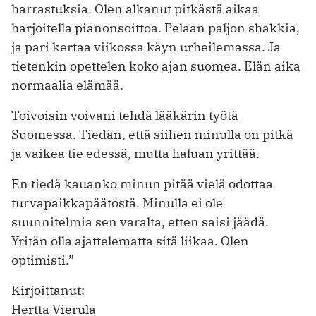
harrastuksia. Olen alkanut pitkästä aikaa
harjoitella pianonsoittoa. Pelaan paljon shakkia,
ja pari kertaa viikossa käyn ­urheilemassa. Ja
tietenkin opettelen koko ajan suomea. Elän aika
normaalia elämää.
Toivoisin voivani tehdä lääkärin työtä
Suomessa. Tiedän, että siihen minulla on pitkä
ja vaikea tie edessä, mutta haluan yrittää.
En tiedä kauanko minun pitää vielä odottaa
turvapaikkapäätöstä. Minulla ei ole
suunnitelmia sen varalta, etten saisi jäädä.
Yritän olla ajattelematta sitä liikaa. Olen
optimisti.”
Kirjoittanut:
Hertta Vierula