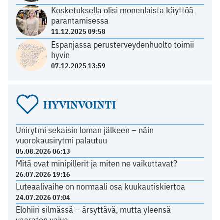
Kosketuksella olisi monenlaista käyttöä
parantamisessa
11.12.2025 09:58
Espanjassa perusterveydenhuolto toimii
hyvin
07.12.2025 13:59
HYVINVOINTI
Unirytmi sekaisin loman jälkeen – näin
vuorokausirytmi palautuu
05.08.2026 06:13
Mitä ovat minipillerit ja miten ne vaikuttavat?
26.07.2026 19:16
Luteaalivaihe on normaali osa kuukautiskiertoa
24.07.2026 07:04
Elohiiri silmässä – ärsyttävä, mutta yleensä
vaaraton vaiva