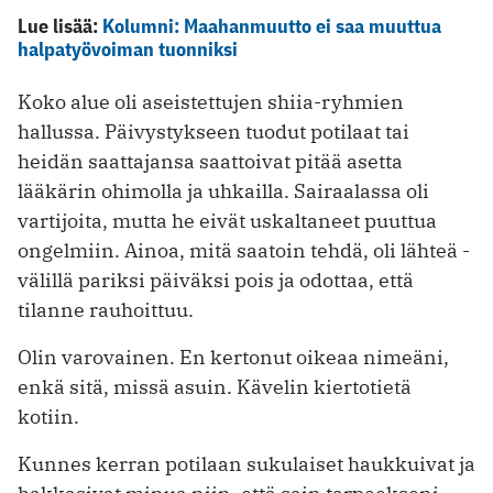
Lue lisää:
Kolumni: Maahanmuutto ei saa muuttua
halpatyövoiman tuonniksi
Koko alue oli aseistettujen shiia-ryhmien
hallussa. Päivystykseen tuodut potilaat tai
heidän saattajansa saattoivat ­pitää asetta
lääkärin ohimolla ja uhkailla. Sairaalassa oli
vartijoita, mutta he ­eivät uskaltaneet puuttua
ongelmiin. ­Ainoa, mitä saatoin tehdä, oli lähteä ­
välillä pariksi päiväksi pois ja odottaa, että
tilanne rauhoittuu.
Olin varovainen. En kertonut oikeaa nimeäni,
enkä sitä, missä asuin. Kävelin kiertotietä
kotiin.
Kunnes kerran potilaan sukulaiset haukkuivat ja