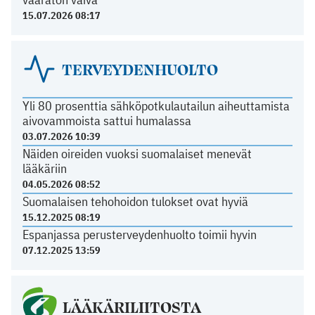
15.07.2026 08:17
TERVEYDENHUOLTO
Yli 80 prosenttia sähköpotkulautailun aiheuttamista
aivovammoista sattui humalassa
03.07.2026 10:39
Näiden oireiden vuoksi suomalaiset menevät
lääkäriin
04.05.2026 08:52
Suomalaisen tehohoidon tulokset ovat hyviä
15.12.2025 08:19
Espanjassa perusterveydenhuolto toimii hyvin
07.12.2025 13:59
LÄÄKÄRILIITOSTA