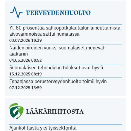
TERVEYDENHUOLTO
Yli 80 prosenttia sähköpotkulautailun aiheuttamista
aivovammoista sattui humalassa
03.07.2026 10:39
Näiden oireiden vuoksi suomalaiset menevät
lääkäriin
04.05.2026 08:52
Suomalaisen tehohoidon tulokset ovat hyviä
15.12.2025 08:19
Espanjassa perusterveydenhuolto toimii hyvin
07.12.2025 13:59
LÄÄKÄRILIITOSTA
Ajankohtaista yksityissektorilta