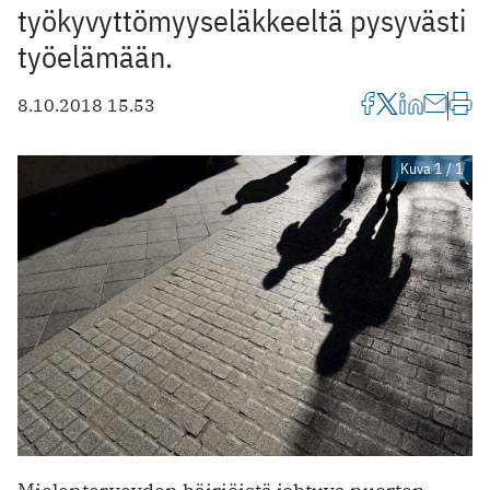
työkyvyttömyyseläkkeeltä pysyvästi
työelämään.
8.10.2018 15.53
Kuva 1 / 1