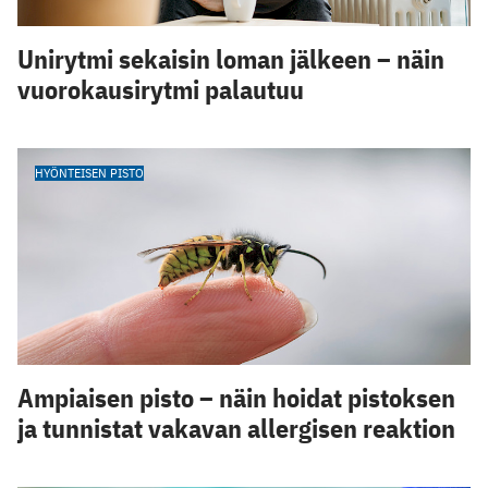
Unirytmi sekaisin loman jälkeen – näin
vuorokausirytmi palautuu
HYÖNTEISEN PISTO
Ampiaisen pisto – näin hoidat pistoksen
ja tunnistat vakavan allergisen reaktion