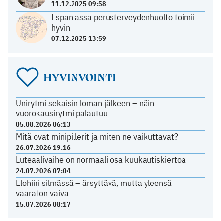
11.12.2025 09:58
Espanjassa perusterveydenhuolto toimii
hyvin
07.12.2025 13:59
HYVINVOINTI
Unirytmi sekaisin loman jälkeen – näin
vuorokausirytmi palautuu
05.08.2026 06:13
Mitä ovat minipillerit ja miten ne vaikuttavat?
26.07.2026 19:16
Luteaalivaihe on normaali osa kuukautiskiertoa
24.07.2026 07:04
Elohiiri silmässä – ärsyttävä, mutta yleensä
vaaraton vaiva
15.07.2026 08:17