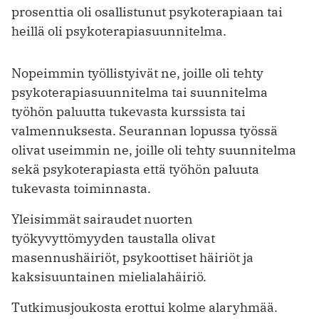
prosenttia oli osallistunut psykoterapiaan tai
heillä oli psykoterapiasuunnitelma.
Nopeimmin työllistyivät ne, joille oli tehty
psykoterapiasuunnitelma tai suunnitelma
työhön paluutta tukevasta kurssista tai
valmennuksesta. Seurannan lopussa työssä
olivat useimmin ne, joille oli tehty suunnitelma
sekä psykoterapiasta että työhön paluuta
tukevasta toiminnasta.
Yleisimmät sairaudet nuorten
työkyvyttömyyden taustalla olivat
masennushäiriöt, psykoottiset häiriöt ja
kaksisuuntainen mielialahäiriö.
Tutkimusjoukosta erottui kolme alaryhmää.