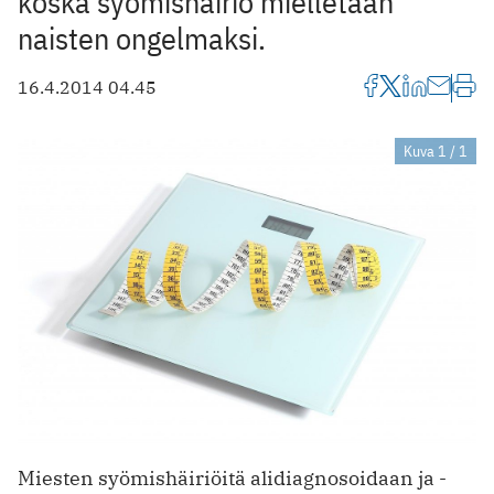
koska syömishäiriö mielletään
naisten ongelmaksi.
16.4.2014 04.45
Kuva 1 / 1
Miesten syömishäiriöitä alidiagnosoidaan ja -