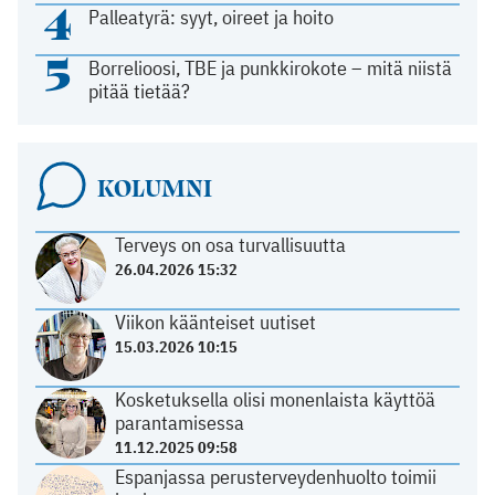
4
Palleatyrä: syyt, oireet ja hoito
5
Borrelioosi, TBE ja punkkirokote – mitä niistä
pitää tietää?
KOLUMNI
Terveys on osa turvallisuutta
26.04.2026 15:32
Viikon käänteiset uutiset
15.03.2026 10:15
Kosketuksella olisi monenlaista käyttöä
parantamisessa
11.12.2025 09:58
Espanjassa perusterveydenhuolto toimii