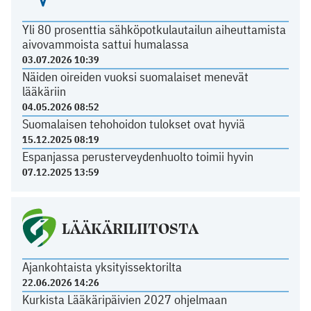
Yli 80 prosenttia sähköpotkulautailun aiheuttamista
aivovammoista sattui humalassa
03.07.2026 10:39
Näiden oireiden vuoksi suomalaiset menevät
lääkäriin
04.05.2026 08:52
Suomalaisen tehohoidon tulokset ovat hyviä
15.12.2025 08:19
Espanjassa perusterveydenhuolto toimii hyvin
07.12.2025 13:59
LÄÄKÄRILIITOSTA
Ajankohtaista yksityissektorilta
22.06.2026 14:26
Kurkista Lääkäripäivien 2027 ohjelmaan