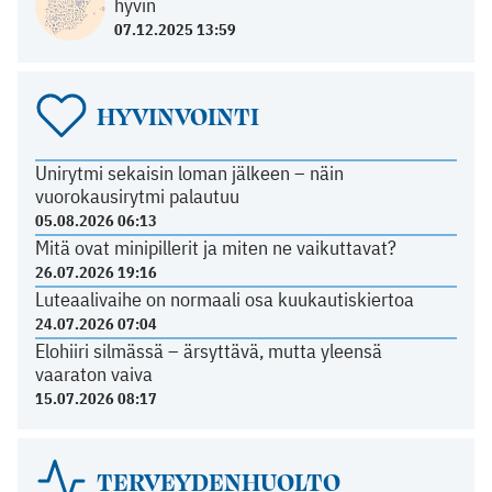
hyvin
07.12.2025 13:59
HYVINVOINTI
Unirytmi sekaisin loman jälkeen – näin
vuorokausirytmi palautuu
05.08.2026 06:13
Mitä ovat minipillerit ja miten ne vaikuttavat?
26.07.2026 19:16
Luteaalivaihe on normaali osa kuukautiskiertoa
24.07.2026 07:04
Elohiiri silmässä – ärsyttävä, mutta yleensä
vaaraton vaiva
15.07.2026 08:17
TERVEYDENHUOLTO