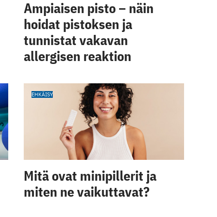
Ampiaisen pisto – näin
hoidat pistoksen ja
tunnistat vakavan
allergisen reaktion
EHKÄISY
Mitä ovat minipillerit ja
miten ne vaikuttavat?