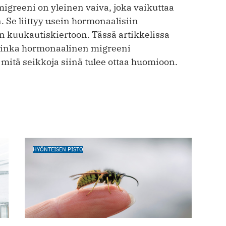
greeni on yleinen vaiva, joka vaikuttaa
n. Se liittyy usein hormonaalisiin
n kuukautiskiertoon. Tässä artikkelissa
uinka hormonaalinen migreeni
mitä seikkoja siinä tulee ottaa huomioon.
HYÖNTEISEN PISTO