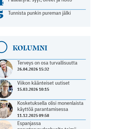
4
5
Tunnista punkin pureman jälki
KOLUMNI
Terveys on osa turvallisuutta
26.04.2026 15:32
Viikon käänteiset uutiset
15.03.2026 10:15
Kosketuksella olisi monenlaista
käyttöä parantamisessa
11.12.2025 09:58
Espanjassa