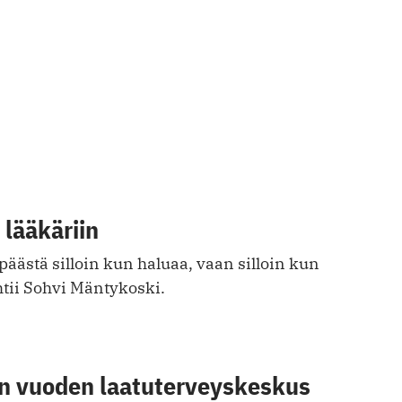
 lääkäriin
 päästä silloin kun haluaa, vaan silloin kun
ohtii Sohvi Mäntykoski.
n vuoden laatuterveyskeskus