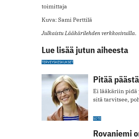
toimittaja
Kuva: Sami Perttilä
Julkaistu Lääkärilehden verkkosivuilla.
Lue lisää jutun aiheesta
TERVEYSKESKUKSET
Pitää päästä
Ei lääkäriin pidä
sitä tarvitsee, p
SOTE
Rovaniemi o