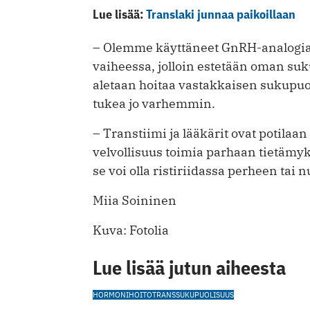
Lue lisää:
Translaki junnaa paikoillaan
– Olemme käyttäneet GnRH-analogia
vaiheessa, jolloin estetään oman s
aletaan hoitaa vastakkaisen sukupuo
tukea jo varhemmin.
– Transtiimi ja lääkärit ovat potilaan
velvollisuus toimia parhaan tietäm
se voi olla ristiriidassa perheen ta
Miia Soininen
Kuva: Fotolia
Lue lisää jutun aiheesta
HORMONIHOITO
TRANSSUKUPUOLISUUS