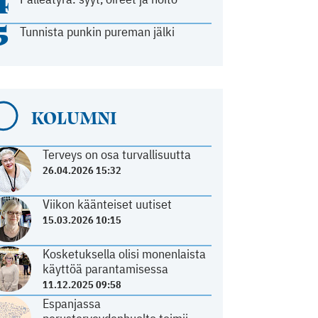
4
5
Tunnista punkin pureman jälki
KOLUMNI
Terveys on osa turvallisuutta
26.04.2026 15:32
Viikon käänteiset uutiset
15.03.2026 10:15
Kosketuksella olisi monenlaista
käyttöä parantamisessa
11.12.2025 09:58
Espanjassa