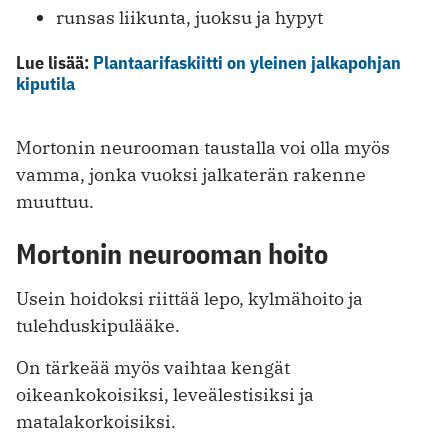
runsas liikunta, juoksu ja hypyt
Lue lisää:
Plantaarifaskiitti on yleinen jalkapohjan
kiputila
Mortonin neurooman taustalla voi olla myös
vamma, jonka vuoksi jalkaterän rakenne
muuttuu.
Mortonin neurooman hoito
Usein hoidoksi riittää lepo, kylmähoito ja
tulehduskipulääke.
On tärkeää myös vaihtaa kengät
oikeankokoisiksi, leveälestisiksi ja
matalakorkoisiksi.