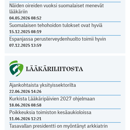
Näiden oireiden vuoksi suomalaiset menevät
lääkäriin
04.05.2026 08:52
Suomalaisen tehohoidon tulokset ovat hyviä
15.12.2025 08:19
Espanjassa perusterveydenhuolto toimii hyvin
07.12.2025 13:59
LÄÄKÄRILIITOSTA
Ajankohtaista yksityissektorilta
22.06.2026 14:26
Kurkista Lääkäripäivien 2027 ohjelmaan
18.06.2026 08:58
Poikkeuksia toimiston kesäaukioloissa
11.06.2026 12:21
Tasavallan presidentti on myöntänyt arkkiatrin