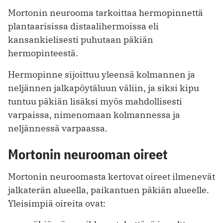
Mortonin neurooma tarkoittaa hermopinnettä
plantaarisissa distaalihermoissa eli
kansankielisesti puhutaan päkiän
hermopinteestä.
Hermopinne sijoittuu yleensä kolmannen ja
neljännen jalkapöytäluun väliin, ja siksi kipu
tuntuu päkiän lisäksi myös mahdollisesti
varpaissa, nimenomaan kolmannessa ja
neljännessä varpaassa.
Mortonin neurooman oireet
Mortonin neuroomasta kertovat oireet ilmenevät
jalkaterän alueella, paikantuen päkiän alueelle.
Yleisimpiä oireita ovat: