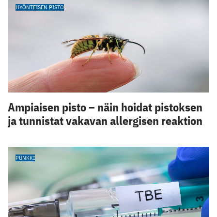
HYÖNTEISEN PISTO
Ampiaisen pisto – näin hoidat pistoksen
ja tunnistat vakavan allergisen reaktion
PUNKKI