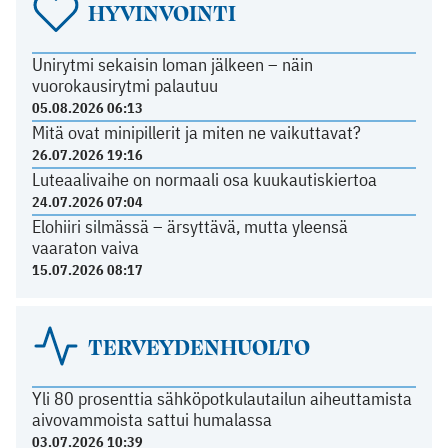
HYVINVOINTI
Unirytmi sekaisin loman jälkeen – näin
vuorokausirytmi palautuu
05.08.2026 06:13
Mitä ovat minipillerit ja miten ne vaikuttavat?
26.07.2026 19:16
Luteaalivaihe on normaali osa kuukautiskiertoa
24.07.2026 07:04
Elohiiri silmässä – ärsyttävä, mutta yleensä
vaaraton vaiva
15.07.2026 08:17
TERVEYDENHUOLTO
Yli 80 prosenttia sähköpotkulautailun aiheuttamista
aivovammoista sattui humalassa
03.07.2026 10:39