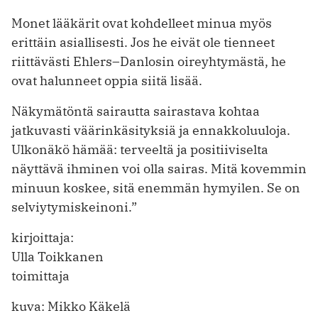
Monet lääkärit ovat kohdelleet minua myös
erittäin asiallisesti. Jos he eivät ole tienneet
riittävästi Ehlers–Danlosin oireyhtymästä, he
ovat halunneet oppia siitä lisää.
Näkymätöntä sairautta sairastava kohtaa
jatkuvasti väärinkäsityksiä ja ennakkoluuloja.
Ulkonäkö hämää: terveeltä ja positiiviselta
näyttävä ihminen voi olla sairas. Mitä kovemmin
minuun koskee, sitä enemmän hymyilen. Se on
selviytymiskeinoni.”
kirjoittaja:
Ulla Toikkanen
toimittaja
kuva: Mikko Käkelä