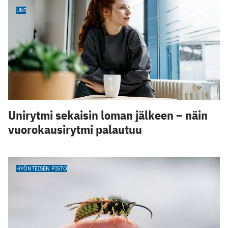
UNI
Unirytmi sekaisin loman jälkeen – näin
vuorokausirytmi palautuu
HYÖNTEISEN PISTO