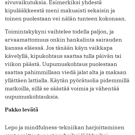
sivuvaikutuksia. Esimerkiksi yhdestä
kipulääkkeestä meni makuaisti sekaisin ja
toinen puolestaan vei nälän tunteen kokonaan.
Toimintakykyni vaihtelee todella paljon, ja
arvaamattomuus onkin hankalinta sairauden
kanssa eläessä. Jos tänään käyn vaikkapa
kävelyllä, kipukohtaus saattaa tulla päivän tai
viikon päästä. Uupumuskohtaus puolestaan
saattaa pahimmillaan viedä jalat alta ja makaan
yllättäen lattialla. Käytän pyörätuolia pidemmillä
matkoilla, sillä se säästää voimia ja vähentää
uupumuskohtauksia.
Pakko levätä
Lepo ja mindfulness-tekniikan harjoittaminen