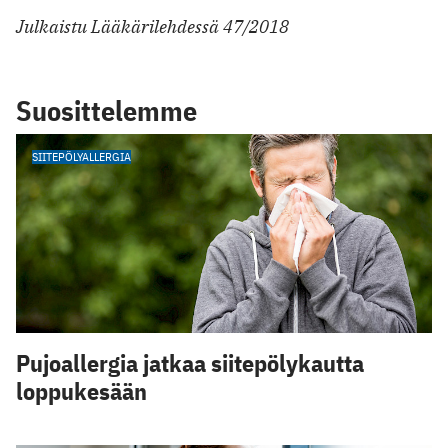
Julkaistu Lääkärilehdessä 47/2018
Suosittelemme
SIITEPÖLYALLERGIA
Pujoallergia jatkaa siitepölykautta
loppukesään