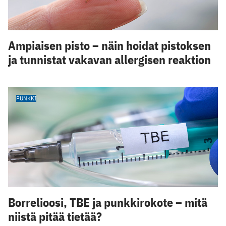
Ampiaisen pisto – näin hoidat pistoksen
ja tunnistat vakavan allergisen reaktion
PUNKKI
Borrelioosi, TBE ja punkkirokote – mitä
niistä pitää tietää?