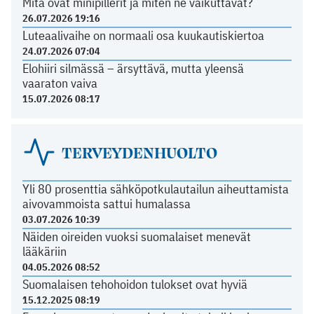
Mitä ovat minipillerit ja miten ne vaikuttavat?
26.07.2026 19:16
Luteaalivaihe on normaali osa kuukautiskiertoa
24.07.2026 07:04
Elohiiri silmässä – ärsyttävä, mutta yleensä
vaaraton vaiva
15.07.2026 08:17
TERVEYDENHUOLTO
Yli 80 prosenttia sähköpotkulautailun aiheuttamista
aivovammoista sattui humalassa
03.07.2026 10:39
Näiden oireiden vuoksi suomalaiset menevät
lääkäriin
04.05.2026 08:52
Suomalaisen tehohoidon tulokset ovat hyviä
15.12.2025 08:19