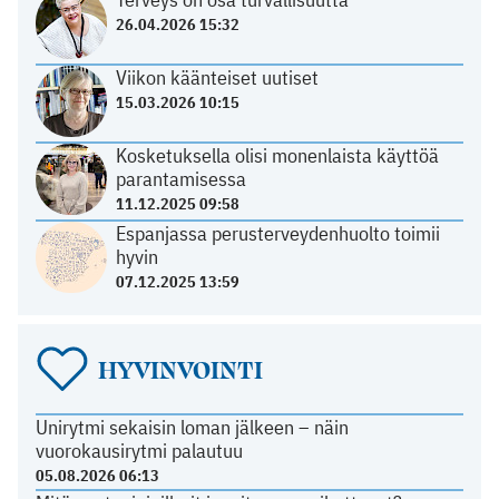
26.04.2026 15:32
Viikon käänteiset uutiset
15.03.2026 10:15
Kosketuksella olisi monenlaista käyttöä
parantamisessa
11.12.2025 09:58
Espanjassa perusterveydenhuolto toimii
hyvin
07.12.2025 13:59
HYVINVOINTI
Unirytmi sekaisin loman jälkeen – näin
vuorokausirytmi palautuu
05.08.2026 06:13