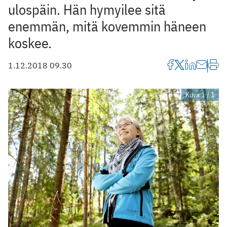
ulospäin. Hän hymyilee sitä
enemmän, mitä kovemmin häneen
koskee.
1.12.2018 09.30
Kuva 1 / 1