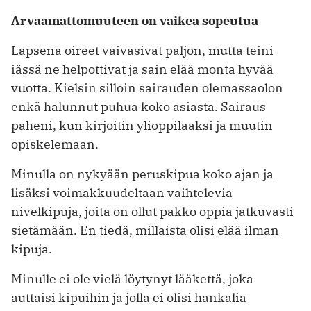
Arvaamattomuuteen on vaikea sopeutua
Lapsena oireet vaivasivat paljon, mutta teini-
iässä ne helpottivat ja sain elää monta hyvää
vuotta. Kielsin silloin sairauden olemassaolon
enkä halunnut puhua koko asiasta. Sairaus
paheni, kun kirjoitin ylioppilaaksi ja muutin
opiskelemaan.
Minulla on nykyään peruskipua koko ajan ja
lisäksi voimakkuudeltaan vaihtelevia
nivelkipuja, joita on ollut pakko oppia jatkuvasti
sietämään. En tiedä, millaista olisi elää ilman
kipuja.
Minulle ei ole vielä löytynyt lääkettä, joka
auttaisi kipuihin ja jolla ei olisi hankalia