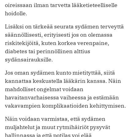
oireissaan ilman tarvetta lääketieteelliselle
hoidolle.
Lisäksi on tärkeää seurata sydämen terveyttä
säännöllisesti, erityisesti jos on olemassa
riskitekijöitä, kuten korkea verenpaine,
diabetes tai perinnöllinen alttius
sydänsairauksille.
Jos oman sydämen kunto mietityttää, siitä
kannattaa keskustella lääkärin kanssa. Näin
mahdolliset ongelmat voidaan
havaitanvarhaisessa vaiheessa ja estämään
vakavampien komplikaatioiden kehittymisen.
Näin voidaan varmistaa, että sydämen
muljahtelut ja muut rytmihäiriöt pysyvät
hallinnassa ja että potilas voi elää