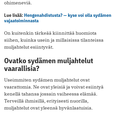
ohimeneviä.
Lue lisää:
Hengenahdistusta? — kyse voi olla sydämen
vajaatoiminnasta
On kuitenkin tärkeää kiinnittää huomiota
siihen, kuinka usein ja millaisissa tilanteissa
muljahtelut esiintyvät.
Ovatko sydämen muljahtelut
vaarallisia?
Useimmiten sydämen muljahtelut ovat
vaarattomia. Ne ovat yleisiä ja voivat esiintyä
kenellä tahansa jossain vaiheessa elämää.
Terveillä ihmisillä, erityisesti nuorilla,
muljahtelut ovat yleensä hyvänlaatuisia.