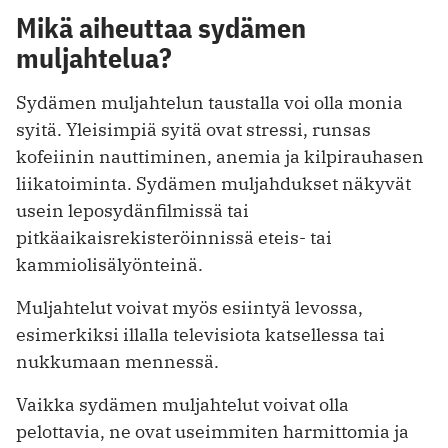
Mikä aiheuttaa sydämen
muljahtelua?
Sydämen muljahtelun taustalla voi olla monia
syitä. Yleisimpiä syitä ovat stressi, runsas
kofeiinin nauttiminen, anemia ja kilpirauhasen
liikatoiminta. Sydämen muljahdukset näkyvät
usein leposydänfilmissä tai
pitkäaikaisrekisteröinnissä eteis- tai
kammiolisälyönteinä.
Muljahtelut voivat myös esiintyä levossa,
esimerkiksi illalla televisiota katsellessa tai
nukkumaan mennessä.
Vaikka sydämen muljahtelut voivat olla
pelottavia, ne ovat useimmiten harmittomia ja