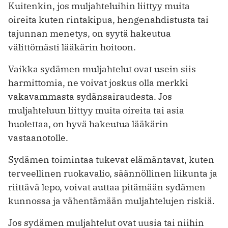
Kuitenkin, jos muljahteluihin liittyy muita
oireita kuten rintakipua, hengenahdistusta tai
tajunnan menetys, on syytä hakeutua
välittömästi lääkärin hoitoon.
Vaikka sydämen muljahtelut ovat usein siis
harmittomia, ne voivat joskus olla merkki
vakavammasta sydänsairaudesta. Jos
muljahteluun liittyy muita oireita tai asia
huolettaa, on hyvä hakeutua lääkärin
vastaanotolle.
Sydämen toimintaa tukevat elämäntavat, kuten
terveellinen ruokavalio, säännöllinen liikunta ja
riittävä lepo, voivat auttaa pitämään sydämen
kunnossa ja vähentämään muljahtelujen riskiä.
Jos sydämen muljahtelut ovat uusia tai niihin