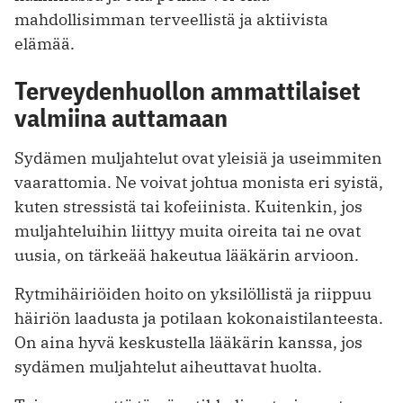
mahdollisimman terveellistä ja aktiivista
elämää.
Terveydenhuollon ammattilaiset
valmiina auttamaan
Sydämen muljahtelut ovat yleisiä ja useimmiten
vaarattomia. Ne voivat johtua monista eri syistä,
kuten stressistä tai kofeiinista. Kuitenkin, jos
muljahteluihin liittyy muita oireita tai ne ovat
uusia, on tärkeää hakeutua lääkärin arvioon.
Rytmihäiriöiden hoito on yksilöllistä ja riippuu
häiriön laadusta ja potilaan kokonaistilanteesta.
On aina hyvä keskustella lääkärin kanssa, jos
sydämen muljahtelut aiheuttavat huolta.