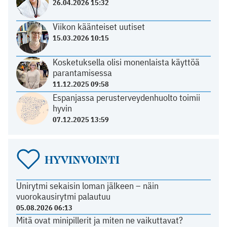
26.04.2026 15:32
Viikon käänteiset uutiset
15.03.2026 10:15
Kosketuksella olisi monenlaista käyttöä
parantamisessa
11.12.2025 09:58
Espanjassa perusterveydenhuolto toimii
hyvin
07.12.2025 13:59
HYVINVOINTI
Unirytmi sekaisin loman jälkeen – näin
vuorokausirytmi palautuu
05.08.2026 06:13
Mitä ovat minipillerit ja miten ne vaikuttavat?