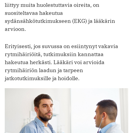
liittyy muita huolestuttavia oireita, on
suositeltavaa hakeutua
sydänsähkötutkimukseen (EKG) ja lääkärin
arvioon.
Erityisesti, jos suvussa on esiintynyt vakavia
rytmihäiriöitä, tutkimuksiin kannattaa
hakeutua herkästi. Lääkäri voi arvioida
rytmihäiriön laadun ja tarpeen
jatkotutkimuksille ja hoidolle.