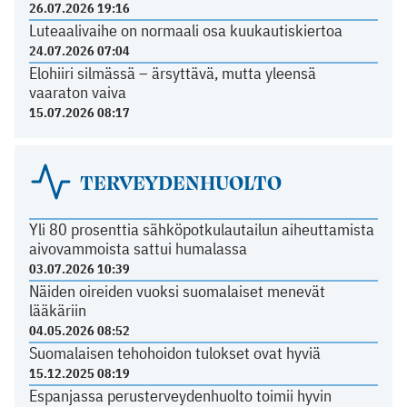
26.07.2026 19:16
Luteaalivaihe on normaali osa kuukautiskiertoa
24.07.2026 07:04
Elohiiri silmässä – ärsyttävä, mutta yleensä
vaaraton vaiva
15.07.2026 08:17
TERVEYDENHUOLTO
Yli 80 prosenttia sähköpotkulautailun aiheuttamista
aivovammoista sattui humalassa
03.07.2026 10:39
Näiden oireiden vuoksi suomalaiset menevät
lääkäriin
04.05.2026 08:52
Suomalaisen tehohoidon tulokset ovat hyviä
15.12.2025 08:19
Espanjassa perusterveydenhuolto toimii hyvin