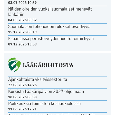
03.07.2026 10:39
Näiden oireiden vuoksi suomalaiset menevät
lääkäriin
04.05.2026 08:52
Suomalaisen tehohoidon tulokset ovat hyviä
15.12.2025 08:19
Espanjassa perusterveydenhuolto toimii hyvin
07.12.2025 13:59
LÄÄKÄRILIITOSTA
Ajankohtaista yksityissektorilta
22.06.2026 14:26
Kurkista Lääkäripäivien 2027 ohjelmaan
18.06.2026 08:58
Poikkeuksia toimiston kesäaukioloissa
11.06.2026 12:21