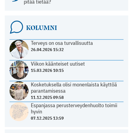
pitää tietää?
KOLUMNI
Terveys on osa turvallisuutta
26.04.2026 15:32
Viikon käänteiset uutiset
15.03.2026 10:15
Kosketuksella olisi monenlaista käyttöä
parantamisessa
11.12.2025 09:58
Espanjassa perusterveydenhuolto toimii
hyvin
07.12.2025 13:59