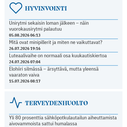
HYVINVOINTI
Unirytmi sekaisin loman jälkeen – näin
vuorokausirytmi palautuu
05.08.2026 06:13
Mitä ovat minipillerit ja miten ne vaikuttavat?
26.07.2026 19:16
Luteaalivaihe on normaali osa kuukautiskiertoa
24.07.2026 07:04
Elohiiri silmässä – ärsyttävä, mutta yleensä
vaaraton vaiva
15.07.2026 08:17
TERVEYDENHUOLTO
Yli 80 prosenttia sähköpotkulautailun aiheuttamista
aivovammoista sattui humalassa