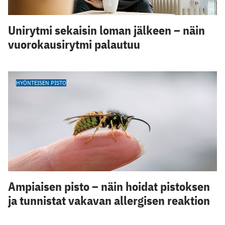
Unirytmi sekaisin loman jälkeen – näin
vuorokausirytmi palautuu
HYÖNTEISEN PISTO
Ampiaisen pisto – näin hoidat pistoksen
ja tunnistat vakavan allergisen reaktion