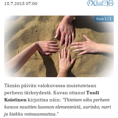
15.7.2015 07.00
Kuva 1 / 1
Tämän päivän valokuvassa muistutetaan
perheen tärkeydestä. Kuvan ottanut
Tuuli
Koistinen
kirjoittaa näin:
"Yhteinen aika perheen
kanssa nauttien luonnon elementeistä, aurinko, meri
ja hiekka voimaannuttaa."