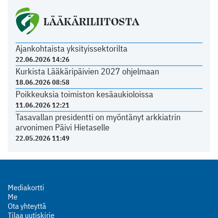
LÄÄKÄRILIITOSTA
Ajankohtaista yksityissektorilta
22.06.2026 14:26
Kurkista Lääkäripäivien 2027 ohjelmaan
18.06.2026 08:58
Poikkeuksia toimiston kesäaukioloissa
11.06.2026 12:21
Tasavallan presidentti on myöntänyt arkkiatrin
arvonimen Päivi Hietaselle
22.05.2026 11:49
Mediakortti
Me
Ota yhteyttä
Tilaa uutiskirje