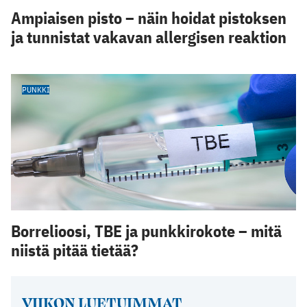
Ampiaisen pisto – näin hoidat pistoksen
ja tunnistat vakavan allergisen reaktion
PUNKKI
Borrelioosi, TBE ja punkkirokote – mitä
niistä pitää tietää?
VIIKON LUETUIMMAT