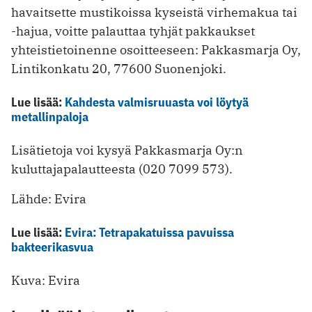
havaitsette mustikoissa kyseistä virhemakua tai
-hajua, voitte palauttaa tyhjät pakkaukset
yhteistietoinenne osoitteeseen: Pakkasmarja Oy,
Lintikonkatu 20, 77600 Suonenjoki.
Lue lisää:
Kahdesta valmisruuasta voi löytyä
metallinpaloja
Lisätietoja voi kysyä Pakkasmarja Oy:n
kuluttajapalautteesta (020 7099 573).
Lähde: Evira
Lue lisää:
Evira: Tetrapakatuissa pavuissa
bakteerikasvua
Kuva: Evira