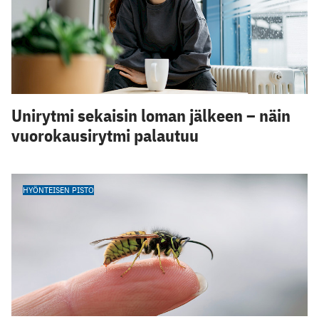
Unirytmi sekaisin loman jälkeen – näin
vuorokausirytmi palautuu
HYÖNTEISEN PISTO