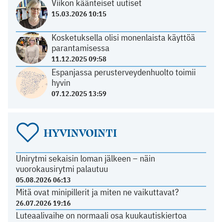
Viikon käänteiset uutiset
15.03.2026 10:15
Kosketuksella olisi monenlaista käyttöä
parantamisessa
11.12.2025 09:58
Espanjassa perusterveydenhuolto toimii
hyvin
07.12.2025 13:59
HYVINVOINTI
Unirytmi sekaisin loman jälkeen – näin
vuorokausirytmi palautuu
05.08.2026 06:13
Mitä ovat minipillerit ja miten ne vaikuttavat?
26.07.2026 19:16
Luteaalivaihe on normaali osa kuukautiskiertoa