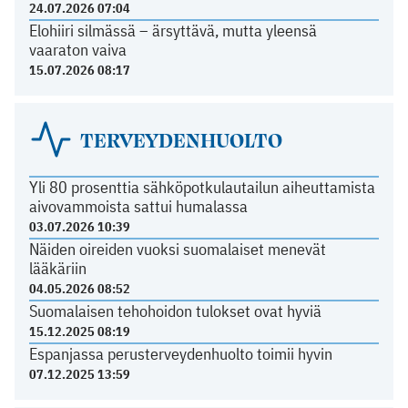
24.07.2026 07:04
Elohiiri silmässä – ärsyttävä, mutta yleensä
vaaraton vaiva
15.07.2026 08:17
TERVEYDENHUOLTO
Yli 80 prosenttia sähköpotkulautailun aiheuttamista
aivovammoista sattui humalassa
03.07.2026 10:39
Näiden oireiden vuoksi suomalaiset menevät
lääkäriin
04.05.2026 08:52
Suomalaisen tehohoidon tulokset ovat hyviä
15.12.2025 08:19
Espanjassa perusterveydenhuolto toimii hyvin
07.12.2025 13:59