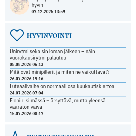
hyvin
07.12.2025 13:59
HYVINVOINTI
Unirytmi sekaisin loman jälkeen – näin
vuorokausirytmi palautuu
05.08.2026 06:13
Mitä ovat minipillerit ja miten ne vaikuttavat?
26.07.2026 19:16
Luteaalivaihe on normaali osa kuukautiskiertoa
24.07.2026 07:04
Elohiiri silmässä – ärsyttävä, mutta yleensä
vaaraton vaiva
15.07.2026 08:17