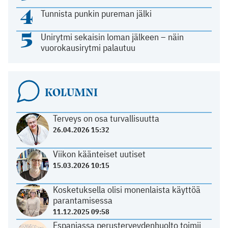
4
Tunnista punkin pureman jälki
5
Unirytmi sekaisin loman jälkeen – näin
vuorokausirytmi palautuu
KOLUMNI
Terveys on osa turvallisuutta
26.04.2026 15:32
Viikon käänteiset uutiset
15.03.2026 10:15
Kosketuksella olisi monenlaista käyttöä
parantamisessa
11.12.2025 09:58
Espanjassa perusterveydenhuolto toimii