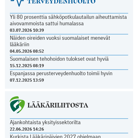
TERVEYDENHUOLTO
Yli 80 prosenttia sähköpotkulautailun aiheuttamista
aivovammoista sattui humalassa
03.07.2026 10:39
Näiden oireiden vuoksi suomalaiset menevät
lääkäriin
04.05.2026 08:52
Suomalaisen tehohoidon tulokset ovat hyviä
15.12.2025 08:19
Espanjassa perusterveydenhuolto toimii hyvin
07.12.2025 13:59
LÄÄKÄRILIITOSTA
Ajankohtaista yksityissektorilta
22.06.2026 14:26
Kurkista Lääkäripäivien 2027 ohjelmaan