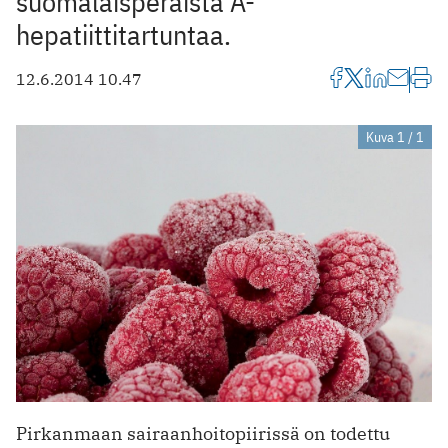
suomalaisperäistä A-
hepatiittitartuntaa.
12.6.2014 10.47
Kuva 1 / 1
Pirkanmaan sairaanhoitopiirissä on todettu