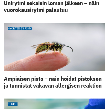
Unirytmi sekaisin loman jälkeen – näin
vuorokausirytmi palautuu
HYÖNTEISEN PISTO
Ampiaisen pisto – näin hoidat pistoksen
ja tunnistat vakavan allergisen reaktion
PUNKKI