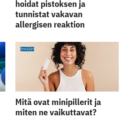
hoidat pistoksen ja
tunnistat vakavan
allergisen reaktion
EHKÄISY
Mitä ovat minipillerit ja
miten ne vaikuttavat?