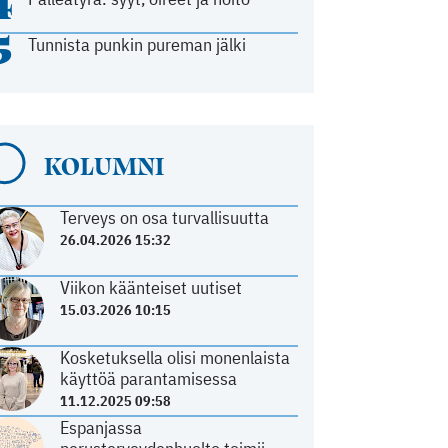
4
5
Tunnista punkin pureman jälki
KOLUMNI
Terveys on osa turvallisuutta
26.04.2026 15:32
Viikon käänteiset uutiset
15.03.2026 10:15
Kosketuksella olisi monenlaista
käyttöä parantamisessa
11.12.2025 09:58
Espanjassa