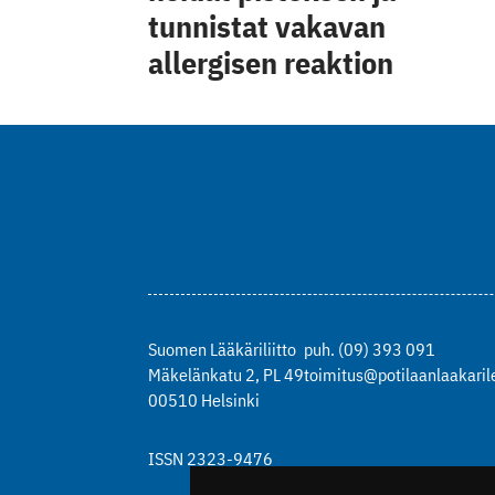
tunnistat vakavan
allergisen reaktion
Suomen Lääkäriliitto
puh. (09) 393 091
Mäkelänkatu 2, PL 49
toimitus@potilaanlaakarile
00510 Helsinki
ISSN 2323-9476