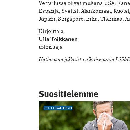
Vertailussa olivat mukana USA, Kanad
Espanja, Sveitsi, Alankomaat, Ruotsi,
Japani, Singapore, Intia, Thaimaa, Aus
Kirjoittaja
Ulla Toikkanen
toimittaja
Uutinen on julkaistu aikaisemmin Lääkär
Suosittelemme
SIITEPÖLYALLERGIA