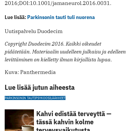
2016;DOI:10.1001/jamaneurol.2016.0031.
Lue lisää:
Parkinsonin tauti tuli nuorena
Uutispalvelu Duodecim
Copyright Duodecim 2016. Kaikki oikeudet
pidätetään. Materiaalin uudelleen julkaisu ja edelleen
levittäminen on kielletty ilman kirjallista lupaa.
Kuva: Panthermedia
Lue lisää jutun aiheesta
PARKINSONIN TAUTI
PSYKOOSILÄÄKKEET
Kahvi edistää terveyttä —
tässä kahvin kolme
terveysvaikutusta