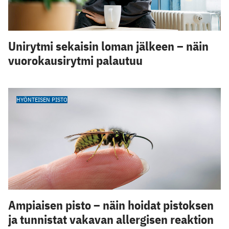
Unirytmi sekaisin loman jälkeen – näin
vuorokausirytmi palautuu
HYÖNTEISEN PISTO
Ampiaisen pisto – näin hoidat pistoksen
ja tunnistat vakavan allergisen reaktion