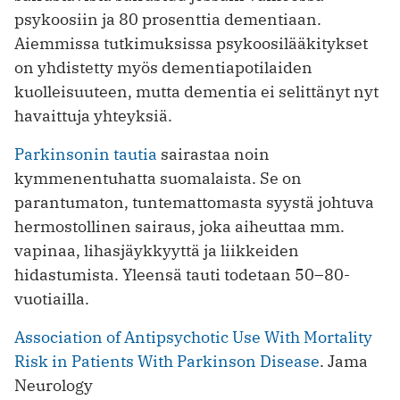
psykoosiin ja 80 prosenttia dementiaan.
Aiemmissa tutkimuksissa psykoosilääkitykset
on yhdistetty myös dementiapotilaiden
kuolleisuuteen, mutta dementia ei selittänyt nyt
havaittuja yhteyksiä.
Parkinsonin tautia
sairastaa noin
kymmenentuhatta suomalaista. Se on
parantumaton, tuntemattomasta syystä johtuva
hermostollinen sairaus, joka aiheuttaa mm.
vapinaa, lihasjäykkyyttä ja liikkeiden
hidastumista. Yleensä tauti todetaan 50–80-
vuotiailla.
Association of Antipsychotic Use With Mortality
Risk in Patients With Parkinson Disease
. Jama
Neurology