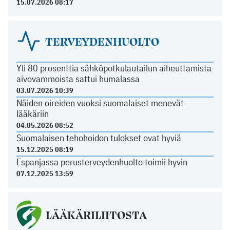
15.07.2026 08:17
TERVEYDENHUOLTO
Yli 80 prosenttia sähköpotkulautailun aiheuttamista
aivovammoista sattui humalassa
03.07.2026 10:39
Näiden oireiden vuoksi suomalaiset menevät
lääkäriin
04.05.2026 08:52
Suomalaisen tehohoidon tulokset ovat hyviä
15.12.2025 08:19
Espanjassa perusterveydenhuolto toimii hyvin
07.12.2025 13:59
LÄÄKÄRILIITOSTA