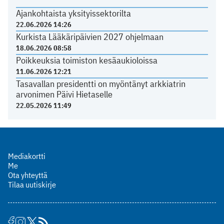
Ajankohtaista yksityissektorilta
22.06.2026 14:26
Kurkista Lääkäripäivien 2027 ohjelmaan
18.06.2026 08:58
Poikkeuksia toimiston kesäaukioloissa
11.06.2026 12:21
Tasavallan presidentti on myöntänyt arkkiatrin
arvonimen Päivi Hietaselle
22.05.2026 11:49
Mediakortti
Me
Ota yhteyttä
Tilaa uutiskirje