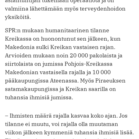
asiantuntijan tukemaan operaatiota ja on
valmiina lähettämään myös terveydenhoidon
yksiköitä.
SPR:n mukaan humanitaarinen tilanne
Kreikassa on huonontunut sen jälkeen, kun
Makedonia sulki Kreikan vastaisen rajan.
Arvioiden mukaan noin 20 000 pakolaista ja
siirtolaista on jumissa Pohjois-Kreikassa
Makedonian vastaisella rajalla ja 10 000
pääkaupungissa Ateenassa. Myös Piraeuksen
satamakaupungissa ja Kreikan saarilla on
tuhansia ihmisiä jumissa.
– Ihmisten määrä rajalla kasvaa koko ajan. Jos
tilanne ei muutu, voi rajalla olla muutaman
viikon jälkeen kymmeniä tuhansia ihmisiä lisää.