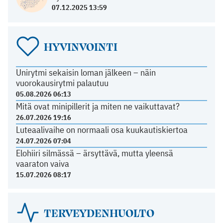
07.12.2025 13:59
HYVINVOINTI
Unirytmi sekaisin loman jälkeen – näin
vuorokausirytmi palautuu
05.08.2026 06:13
Mitä ovat minipillerit ja miten ne vaikuttavat?
26.07.2026 19:16
Luteaalivaihe on normaali osa kuukautiskiertoa
24.07.2026 07:04
Elohiiri silmässä – ärsyttävä, mutta yleensä
vaaraton vaiva
15.07.2026 08:17
TERVEYDENHUOLTO