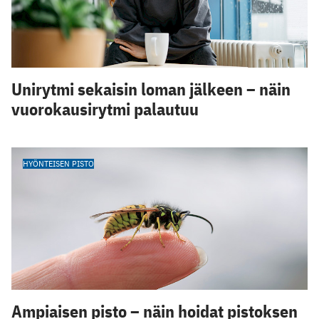
Unirytmi sekaisin loman jälkeen – näin
vuorokausirytmi palautuu
HYÖNTEISEN PISTO
Ampiaisen pisto – näin hoidat pistoksen