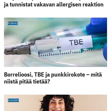
ja tunnistat vakavan allergisen reaktion
PUNKKI
Borrelioosi, TBE ja punkkirokote – mitä
niistä pitää tietää?
EHKÄISY