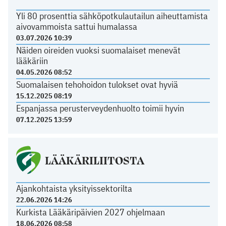
Yli 80 prosenttia sähköpotkulautailun aiheuttamista
aivovammoista sattui humalassa
03.07.2026 10:39
Näiden oireiden vuoksi suomalaiset menevät
lääkäriin
04.05.2026 08:52
Suomalaisen tehohoidon tulokset ovat hyviä
15.12.2025 08:19
Espanjassa perusterveydenhuolto toimii hyvin
07.12.2025 13:59
LÄÄKÄRILIITOSTA
Ajankohtaista yksityissektorilta
22.06.2026 14:26
Kurkista Lääkäripäivien 2027 ohjelmaan
18.06.2026 08:58