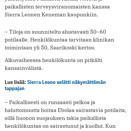
paikallisten terveysviranomaisten kanssa
Sierra Leonen Keneman kaupunkiin.
– Tiloja on suunniteltu alustavasti 50–60
potilaalle. Henkilökuntaa tarvitaan klinikan
toimintaan yli 50, Saarikoski kertoo.
Alkuvaiheessa henkilökunta on pitkälti
kansainvälistä.
Lue lisää:
Sierra Leone selätti näkymättömän
tappajan
– Paikallisesti on runsaasti pelkoa ja
haluttomuutta hoitaa Ebolaa sairastavia potilaita,
sillä huonon suojauksen takia paikallista
henkilökuntaa on sairastunut ja kuollut. Kun