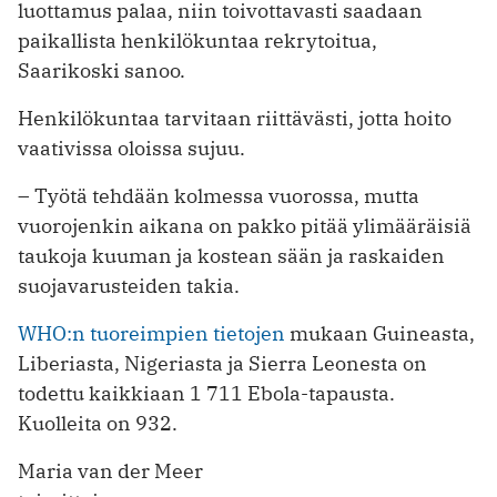
luottamus palaa, niin toivottavasti saadaan
paikallista henkilökuntaa rekrytoitua,
Saarikoski sanoo.
Henkilökuntaa tarvitaan riittävästi, jotta hoito
vaativissa oloissa sujuu.
– Työtä tehdään kolmessa vuorossa, mutta
vuorojenkin aikana on pakko pitää ylimääräisiä
taukoja kuuman ja kostean sään ja raskaiden
suojavarusteiden takia.
WHO:n tuoreimpien tietojen
mukaan Guineasta,
Liberiasta, Nigeriasta ja Sierra Leonesta on
todettu kaikkiaan 1 711 Ebola-tapausta.
Kuolleita on 932.
Maria van der Meer