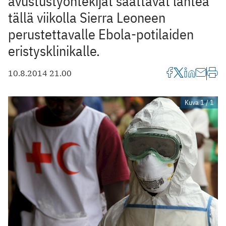
avustustyöntekijät saattavat lähteä
tällä viikolla Sierra Leoneen
perustettavalle Ebola-potilaiden
eristysklinikalle.
10.8.2014 21.00
Kuva 1 / 1