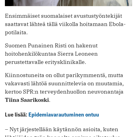
Ensimmäiset suomalaiset avustustyöntekijät
saattavat lähteä tällä viikolla hoitamaan Ebola-
potilaita.
Suomen Punainen Risti on hakenut
hoitohenkilökuntaa Sierra Leoneen
perustettavalle eritysklinikalle.
Kiinnostuneita on ollut parikymmentä, mutta
vakavasti lähtöä suunnittelevia on muutamia,
kertoo SPR:n terveydenhuollon neuvonantaja
Tiina Saarikoski
.
Lue lisää:
Epidemiavarautuminen ontuu
– Nyt järjestellään käytännön asioita, kuten