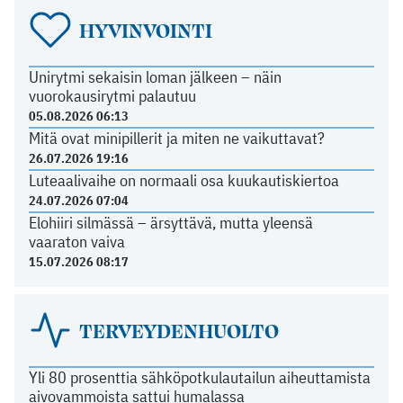
HYVINVOINTI
Unirytmi sekaisin loman jälkeen – näin
vuorokausirytmi palautuu
05.08.2026 06:13
Mitä ovat minipillerit ja miten ne vaikuttavat?
26.07.2026 19:16
Luteaalivaihe on normaali osa kuukautiskiertoa
24.07.2026 07:04
Elohiiri silmässä – ärsyttävä, mutta yleensä
vaaraton vaiva
15.07.2026 08:17
TERVEYDENHUOLTO
Yli 80 prosenttia sähköpotkulautailun aiheuttamista
aivovammoista sattui humalassa