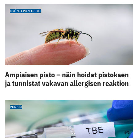
HYÖNTEISEN PISTO
Ampiaisen pisto – näin hoidat pistoksen
ja tunnistat vakavan allergisen reaktion
PUNKKI