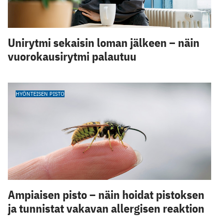
Unirytmi sekaisin loman jälkeen – näin
vuorokausirytmi palautuu
HYÖNTEISEN PISTO
Ampiaisen pisto – näin hoidat pistoksen
ja tunnistat vakavan allergisen reaktion