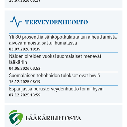
15.07.2026 08:17
TERVEYDENHUOLTO
Yli 80 prosenttia sähköpotkulautailun aiheuttamista
aivovammoista sattui humalassa
03.07.2026 10:39
Näiden oireiden vuoksi suomalaiset menevät
lääkäriin
04.05.2026 08:52
Suomalaisen tehohoidon tulokset ovat hyviä
15.12.2025 08:19
Espanjassa perusterveydenhuolto toimii hyvin
07.12.2025 13:59
LÄÄKÄRILIITOSTA