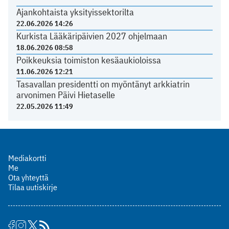
Ajankohtaista yksityissektorilta
22.06.2026 14:26
Kurkista Lääkäripäivien 2027 ohjelmaan
18.06.2026 08:58
Poikkeuksia toimiston kesäaukioloissa
11.06.2026 12:21
Tasavallan presidentti on myöntänyt arkkiatrin
arvonimen Päivi Hietaselle
22.05.2026 11:49
Mediakortti
Me
Ota yhteyttä
Tilaa uutiskirje