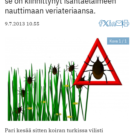
se on kiinnittynyt isäntäeläimeen
nauttimaan veriateriaansa.
9.7.2013 10.55
Kuva 1 / 1
Pari kesää sitten koiran turkissa vilisti