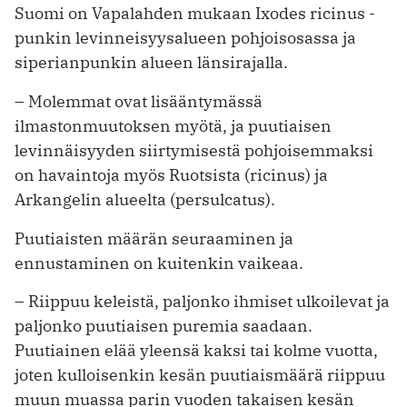
Suomi on Vapalahden mukaan Ixodes ricinus -
punkin levinneisyysalueen pohjoisosassa ja
siperianpunkin alueen länsirajalla.
– Molemmat ovat lisääntymässä
ilmastonmuutoksen myötä, ja puutiaisen
levinnäisyyden siirtymisestä pohjoisemmaksi
on havaintoja myös Ruotsista (ricinus) ja
Arkangelin alueelta (persulcatus).
Puutiaisten määrän seuraaminen ja
ennustaminen on kuitenkin vaikeaa.
– Riippuu keleistä, paljonko ihmiset ulkoilevat ja
paljonko puutiaisen puremia saadaan.
Puutiainen elää yleensä kaksi tai kolme vuotta,
joten kulloisenkin kesän puutiaismäärä riippuu
muun muassa parin vuoden takaisen kesän