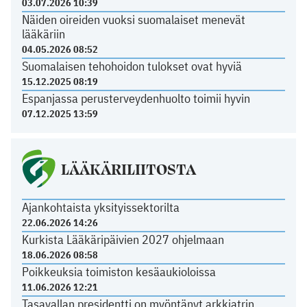
03.07.2026 10:39
Näiden oireiden vuoksi suomalaiset menevät
lääkäriin
04.05.2026 08:52
Suomalaisen tehohoidon tulokset ovat hyviä
15.12.2025 08:19
Espanjassa perusterveydenhuolto toimii hyvin
07.12.2025 13:59
LÄÄKÄRILIITOSTA
Ajankohtaista yksityissektorilta
22.06.2026 14:26
Kurkista Lääkäripäivien 2027 ohjelmaan
18.06.2026 08:58
Poikkeuksia toimiston kesäaukioloissa
11.06.2026 12:21
Tasavallan presidentti on myöntänyt arkkiatrin