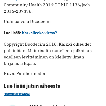
Community Health 2016;DOI:10.1136/jech-
2016-207376.
Uutispalvelu Duodecim
Lue lisää:
Karkaileeko virtsa?
Copyright Duodecim 2016. Kaikki oikeudet
pidätetään. Materiaalin uudelleen julkaisu ja
edelleen levittäminen on kielletty ilman
kirjallista lupaa.
Kuva: Panthermedia
Lue lisää jutun aiheesta
RASKAUS
TUPAKOINTI