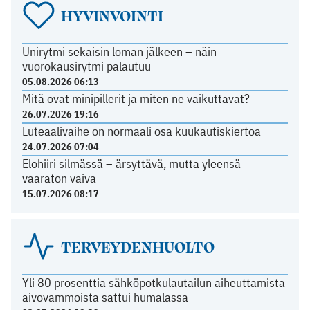
HYVINVOINTI
Unirytmi sekaisin loman jälkeen – näin
vuorokausirytmi palautuu
05.08.2026 06:13
Mitä ovat minipillerit ja miten ne vaikuttavat?
26.07.2026 19:16
Luteaalivaihe on normaali osa kuukautiskiertoa
24.07.2026 07:04
Elohiiri silmässä – ärsyttävä, mutta yleensä
vaaraton vaiva
15.07.2026 08:17
TERVEYDENHUOLTO
Yli 80 prosenttia sähköpotkulautailun aiheuttamista
aivovammoista sattui humalassa