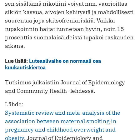
sen sisältämä nikotiini voivat mm. vaurioittaa
sikiön kasvua, aivojen kehitystä ja mahdollisesti
suurentaa jopa skitsofreniariskiä. Vaikka
tupakoinnin haitat tunnetaan hyvin, noin 15
prosenttia suomalaisäideistä tupakoi raskauden
aikana.
Lue lisää:
Luteaalivaihe on normaali osa
kuukautiskiertoa
Tutkimus julkaistiin Journal of Epidemiology
and Community Health -lehdessä.
Lähde:
Systematic review and meta-analysis of the
association between maternal smoking in
pregnancy and childhood overweight and
obesity
. Journal of Epidemiology and