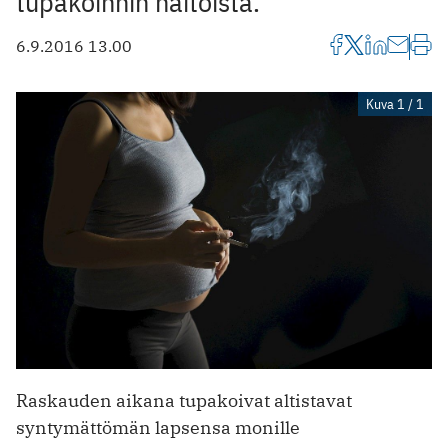
tupakoinnin haitoista.
6.9.2016 13.00
Kuva 1 / 1
Raskauden aikana tupakoivat altistavat
syntymättömän lapsensa monille