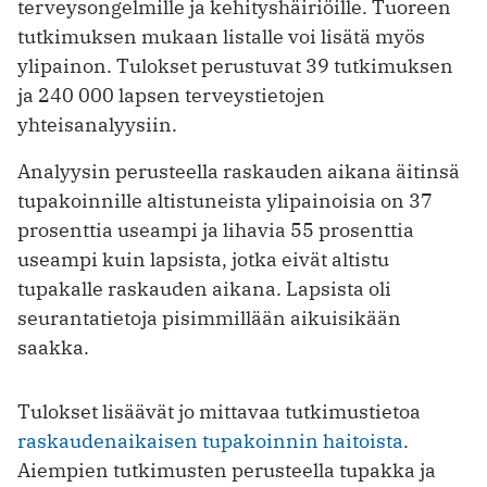
terveysongelmille ja kehityshäiriöille. Tuoreen
tutkimuksen mukaan listalle voi lisätä myös
ylipainon. Tulokset perustuvat 39 tutkimuksen
ja 240 000 lapsen terveystietojen
yhteisanalyysiin.
Analyysin perusteella raskauden aikana äitinsä
tupakoinnille altistuneista ylipainoisia on 37
prosenttia useampi ja lihavia 55 prosenttia
useampi kuin lapsista, jotka eivät altistu
tupakalle raskauden aikana. Lapsista oli
seurantatietoja pisimmillään aikuisikään
saakka.
Tulokset lisäävät jo mittavaa tutkimustietoa
raskaudenaikaisen tupakoinnin haitoista
.
Aiempien tutkimusten perusteella tupakka ja