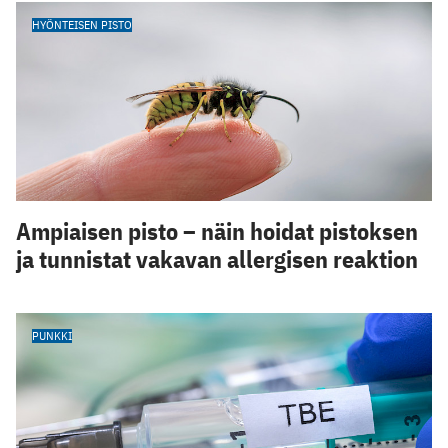
HYÖNTEISEN PISTO
Ampiaisen pisto – näin hoidat pistoksen
ja tunnistat vakavan allergisen reaktion
PUNKKI