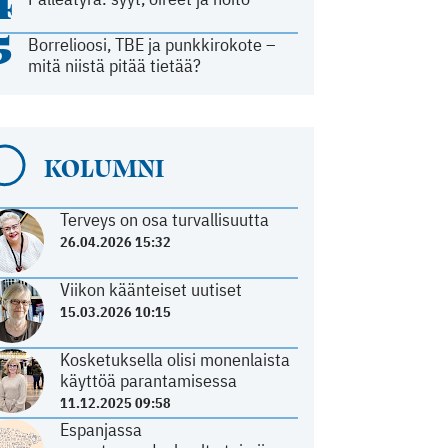
4
5
Borrelioosi, TBE ja punkkirokote –
mitä niistä pitää tietää?
KOLUMNI
Terveys on osa turvallisuutta
26.04.2026 15:32
Viikon käänteiset uutiset
15.03.2026 10:15
Kosketuksella olisi monenlaista
käyttöä parantamisessa
11.12.2025 09:58
Espanjassa