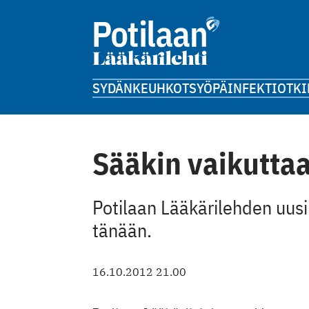
SYDÄN
KEUHKOT
SYÖPÄ
INFEKTIOT
KI
Sääkin vaikuttaa
Potilaan Lääkärilehden uusi 
tänään.
16.10.2012 21.00