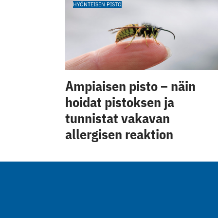
HYÖNTEISEN PISTO
Ampiaisen pisto – näin
hoidat pistoksen ja
tunnistat vakavan
allergisen reaktion