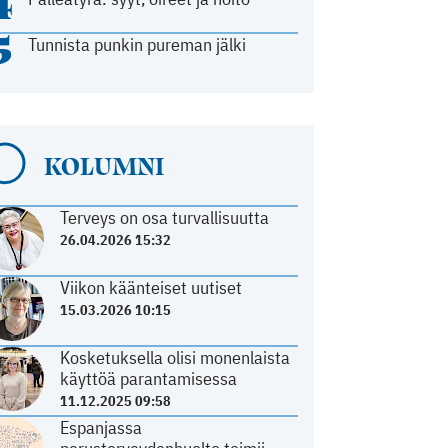
4
5
Tunnista punkin pureman jälki
KOLUMNI
Terveys on osa turvallisuutta
26.04.2026 15:32
Viikon käänteiset uutiset
15.03.2026 10:15
Kosketuksella olisi monenlaista
käyttöä parantamisessa
11.12.2025 09:58
Espanjassa