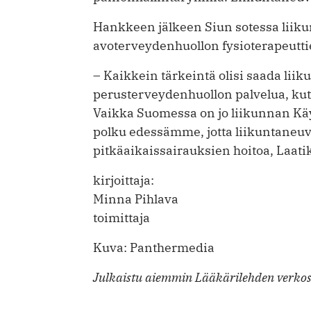
Hankkeen jälkeen Siun sotessa liiku
avoterveydenhuollon fysioterapeutti
– Kaikkein tärkeintä olisi saada lii
perusterveydenhuollon palvelua, kut
Vaikka Suomessa on jo liikunnan Käyp
polku edessämme, jotta liikuntaneuv
pitkäaikaissairauksien hoitoa, Laati
kirjoittaja:
Minna Pihlava
toimittaja
Kuva: Panthermedia
Julkaistu aiemmin Lääkärilehden verkos