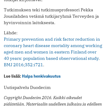
Tutkimuksen teki tutkimusprofessori Pekka
Jousilahden vetämä tutkijaryhmä Terveyden ja
hyvinvoinnin laitoksesta.
Lähde:
Primary prevention and risk factor reduction in
coronary heart disease mortality among working
aged men and women in eastern Finland over
40 years: population based observational study.
BMJ 2016;352:i721
.
Lue lisää:
Halpa henkivakuutus
Uutispalvelu Duodecim
Copyright Duodecim 2016. Kaikki oikeudet
pidätetään. Materiaalin uudelleen julkaisu ja edelleen