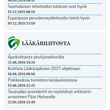
04.05.2026 08:52
Suomalaisen tehohoidon tulokset ovat hyviä
15.12.2025 08:19
Espanjassa perusterveydenhuolto toimii hyvin
07.12.2025 13:59
LÄÄKÄRILIITOSTA
Ajankohtaista yksityissektorilta
22.06.2026 14:26
Kurkista Lääkäripäivien 2027 ohjelmaan
18.06.2026 08:58
Poikkeuksia toimiston kesäaukioloissa
11.06.2026 12:21
Tasavallan presidentti on myöntänyt arkkiatrin
arvonimen Päivi Hietaselle
22.05.2026 11:49