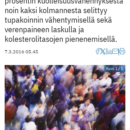
prosentin kuolleisuusvähennyksestä
noin kaksi kolmannesta selittyy
tupakoinnin vähentymisellä sekä
verenpaineen laskulla ja
kolesterolitasojen pienenemisellä.
7.3.2016 05.45
Kuva 1 / 1